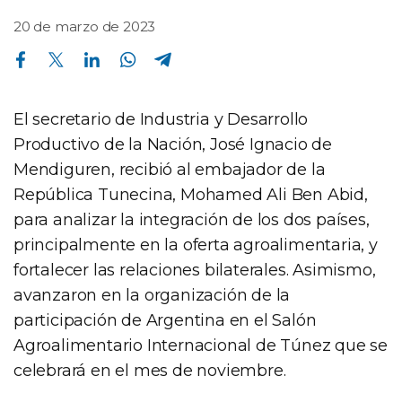
20 de marzo de 2023
Compartir en Facebook
Compartir en Twitter
Compartir en Linkedin
Compartir en Whatsapp
Compartir en Telegram
El secretario de Industria y Desarrollo
Productivo de la Nación, José Ignacio de
Mendiguren, recibió al embajador de la
República Tunecina, Mohamed Ali Ben Abid,
para analizar la integración de los dos países,
principalmente en la oferta agroalimentaria, y
fortalecer las relaciones bilaterales. Asimismo,
avanzaron en la organización de la
participación de Argentina en el Salón
Agroalimentario Internacional de Túnez que se
celebrará en el mes de noviembre.