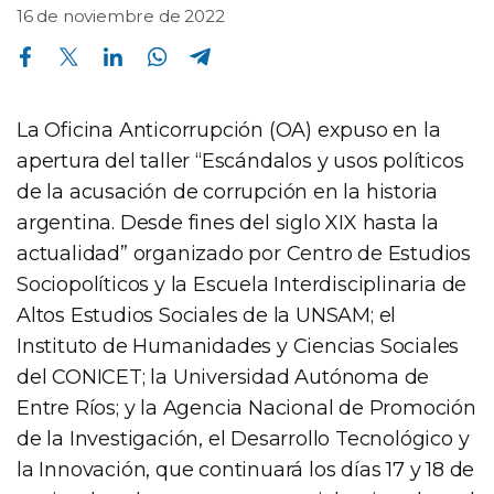
16 de noviembre de 2022
Compartir en Facebook
Compartir en Twitter
Compartir en Linkedin
Compartir en Whatsapp
Compartir en Telegram
La Oficina Anticorrupción (OA) expuso en la
apertura del taller “Escándalos y usos políticos
de la acusación de corrupción en la historia
argentina. Desde fines del siglo XIX hasta la
actualidad” organizado por Centro de Estudios
Sociopolíticos y la Escuela Interdisciplinaria de
Altos Estudios Sociales de la UNSAM; el
Instituto de Humanidades y Ciencias Sociales
del CONICET; la Universidad Autónoma de
Entre Ríos; y la Agencia Nacional de Promoción
de la Investigación, el Desarrollo Tecnológico y
la Innovación, que continuará los días 17 y 18 de