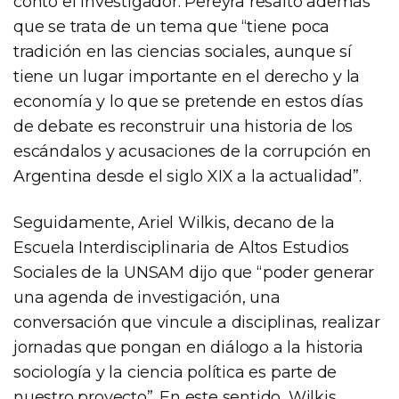
contó el investigador. Pereyra resaltó además
que se trata de un tema que “tiene poca
tradición en las ciencias sociales, aunque sí
tiene un lugar importante en el derecho y la
economía y lo que se pretende en estos días
de debate es reconstruir una historia de los
escándalos y acusaciones de la corrupción en
Argentina desde el siglo XIX a la actualidad”.
Seguidamente, Ariel Wilkis, decano de la
Escuela Interdisciplinaria de Altos Estudios
Sociales de la UNSAM dijo que “poder generar
una agenda de investigación, una
conversación que vincule a disciplinas, realizar
jornadas que pongan en diálogo a la historia
sociología y la ciencia política es parte de
nuestro proyecto”. En este sentido, Wilkis