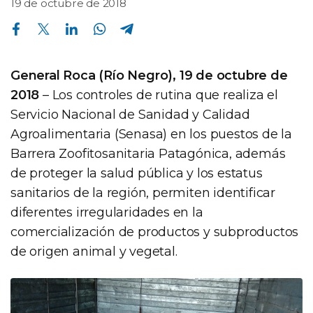
19 de octubre de 2018
Compartir en Facebook
Compartir en Twitter
Compartir en Linkedin
Compartir en Whatsapp
Compartir en Telegram
General Roca (Río Negro), 19 de octubre de
2018
– Los controles de rutina que realiza el
Servicio Nacional de Sanidad y Calidad
Agroalimentaria (Senasa) en los puestos de la
Barrera Zoofitosanitaria Patagónica, además
de proteger la salud pública y los estatus
sanitarios de la región, permiten identificar
diferentes irregularidades en la
comercialización de productos y subproductos
de origen animal y vegetal.