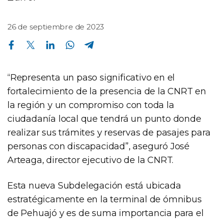
26 de septiembre de 2023
Compartir en Facebook
Compartir en Twitter
Compartir en Linkedin
Compartir en Whatsapp
Compartir en Telegram
“Representa un paso significativo en el
fortalecimiento de la presencia de la CNRT en
la región y un compromiso con toda la
ciudadanía local que tendrá un punto donde
realizar sus trámites y reservas de pasajes para
personas con discapacidad”, aseguró José
Arteaga, director ejecutivo de la CNRT.
Esta nueva Subdelegación está ubicada
estratégicamente en la terminal de ómnibus
de Pehuajó y es de suma importancia para el