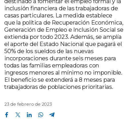
destinado a fomentar el empleo formal y la
inclusión financiera de las trabajadoras de
casas particulares. La medida establece
que la política de Recuperación Económica,
Generación de Empleo e Inclusión Social se
extienda por todo 2023. Además, se amplía
el aporte del Estado Nacional que pagará el
50% de los sueldos de las nuevas
incorporaciones durante seis meses para
todas las familias empleadoras con
ingresos menores al mínimo no imponible.
El beneficio se extenderá a 8 meses para
trabajadoras de poblaciones prioritarias.
23 de febrero de 2023
Compartir en Facebook
Compartir en Twitter
Compartir en Linkedin
Compartir en Whatsapp
Compartir en Telegram