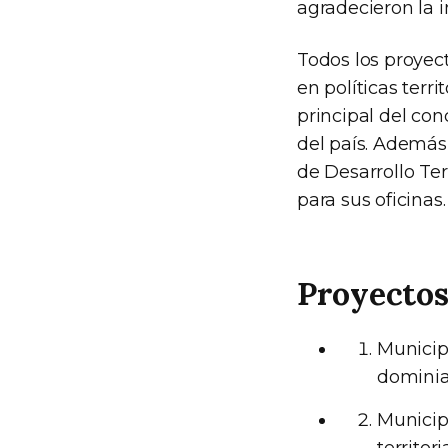
agradecieron la i
Todos los proyec
en políticas terr
principal del con
del país. Además,
de Desarrollo Ter
para sus oficinas.
Proyecto
Municip
dominia
Municip