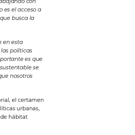
trabajando con
o es el acceso a
, que busca la
n en esta
as políticas
mportante es que
 sustentable se
 que nosotros
ial, el certamen
líticas urbanas,
 de hábitat