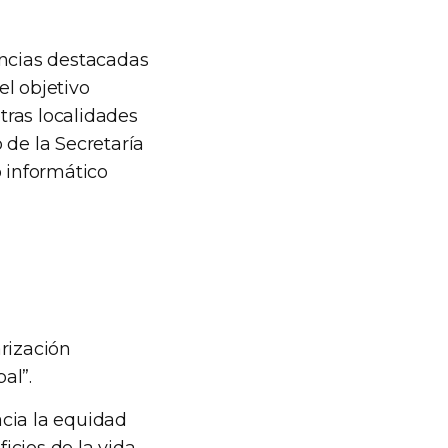
encias destacadas
el objetivo
otras localidades
 de la Secretaría
o informático
rización
al”.
cia la equidad