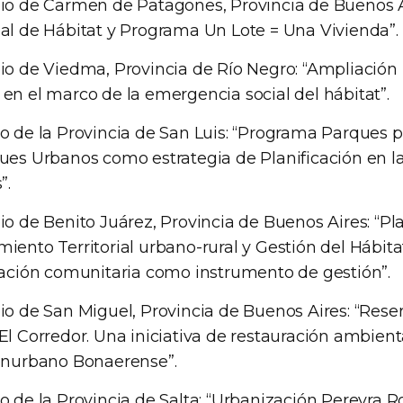
io de Carmen de Patagones, Provincia de Buenos Air
al de Hábitat y Programa Un Lote = Una Vivienda”.
io de Viedma, Provincia de Río Negro: “Ampliación
en el marco de la emergencia social del hábitat”.
o de la Provincia de San Luis: “Programa Parques p
ues Urbanos como estrategia de Planificación en la
”.
io de Benito Juárez, Provincia de Buenos Aires: “Pl
ento Territorial urbano-rural y Gestión del Hábitat
pación comunitaria como instrumento de gestión”.
io de San Miguel, Provincia de Buenos Aires: “Reser
l Corredor. Una iniciativa de restauración ambienta
onurbano Bonaerense”.
o de la Provincia de Salta: “Urbanización Pereyra 