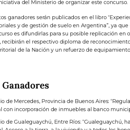
niciativa del Ministerio de organizar este concurso.
tos ganadores serán publicados en el libro “Experi
itoriales y de gestión de suelo en Argentina”, ya que 
curso es difundirlas para su posible replicación en 
 recibirán el respectivo diploma de reconocimiento
ritorial de la Nación y un refuerzo de equipamient
s Ganadores
io de Mercedes, Provincia de Buenos Aires: “Regula
l con incorporación de inmuebles al banco municip
io de Gualeguaychú, Entre Ríos: “Gualeguaychú, ha