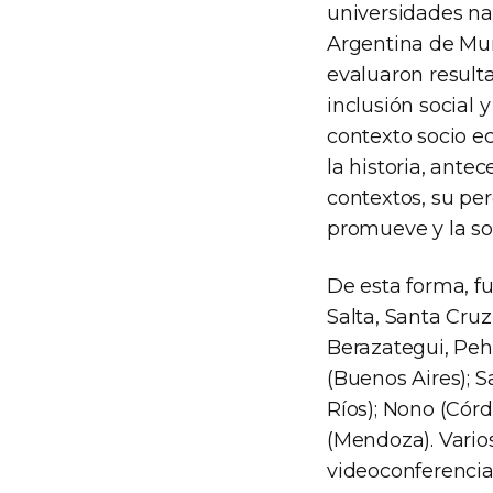
universidades na
Argentina de Muni
evaluaron resulta
inclusión social 
contexto socio ec
la historia, antec
contextos, su per
promueve y la so
De esta forma, f
Salta, Santa Cru
Berazategui, Peh
(Buenos Aires); 
Ríos); Nono (Cór
(Mendoza). Vario
videoconferencia