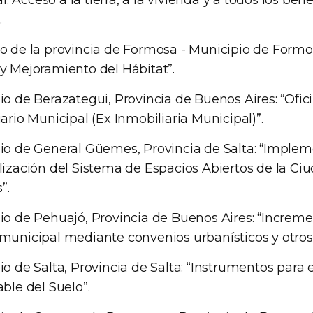
ial. Acceso a la tierra, a la vivienda y a todos los bene
.
o de la provincia de Formosa - Municipio de Formos
y Mejoramiento del Hábitat”.
o de Berazategui, Provincia de Buenos Aires: “Ofic
ario Municipal (Ex Inmobiliaria Municipal)”.
io de General Güemes, Provincia de Salta: “Implem
lización del Sistema de Espacios Abiertos de la Ci
”.
io de Pehuajó, Provincia de Buenos Aires: “Increme
municipal mediante convenios urbanísticos y otros
o de Salta, Provincia de Salta: “Instrumentos para 
ble del Suelo”.