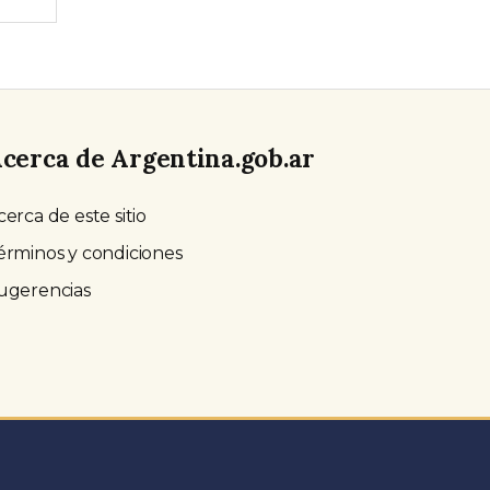
cerca de Argentina.gob.ar
cerca de este sitio
érminos y condiciones
ugerencias