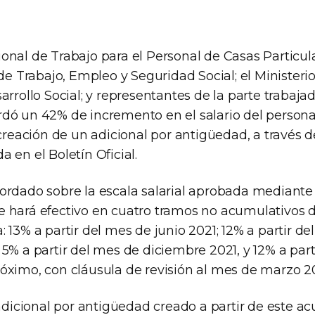
onal de Trabajo para el Personal de Casas Particul
 de Trabajo, Empleo y Seguridad Social; el Ministeri
arrollo Social; y representantes de la parte trabajad
dó un 42% de incremento en el salario del persona
 creación de un adicional por antigüedad, a través d
 en el Boletín Oficial.
ordado sobre la escala salarial aprobada mediante
 hará efectivo en cuatro tramos no acumulativos di
 13% a partir del mes de junio 2021; 12% a partir d
5% a partir del mes de diciembre 2021, y 12% a par
óximo, con cláusula de revisión al mes de marzo 2
 adicional por antigüedad creado a partir de este a