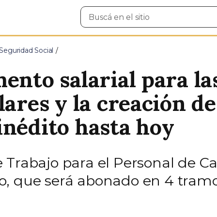
Buscar
en
el
sitio
Seguridad Social
ento salarial para la
lares y la creación de
inédito hasta hoy
 Trabajo para el Personal de Ca
o, que será abonado en 4 tramo