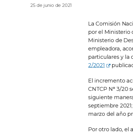
25 de junio de 2021
La Comisión Naci
por el Ministerio
Ministerio de Des
empleadora, acor
particulares y la
2/2021
publicada
El incremento ac
CNTCP N° 3/20 se
siguiente manera:
septiembre 2021; 
marzo del año pr
Por otro lado, el