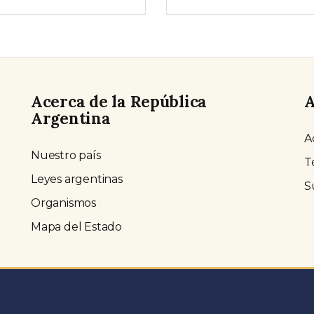
Acerca de la República
A
Argentina
A
Nuestro país
T
Leyes argentinas
S
Organismos
Mapa del Estado