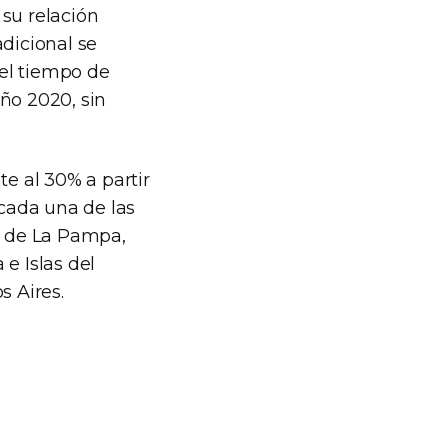
 su relación
adicional se
el tiempo de
ño 2020, sin
te al 30% a partir
 cada una de las
as de La Pampa,
e Islas del
s Aires.