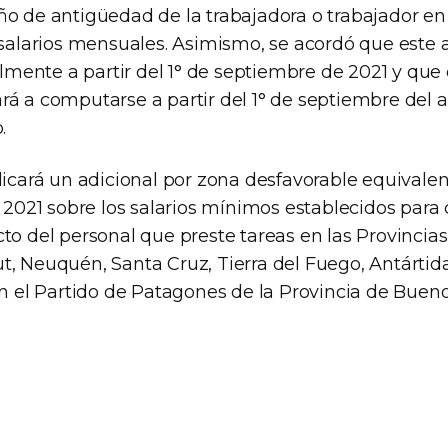
ño de antigüedad de la trabajadora o trabajador en
 salarios mensuales. Asimismo, se acordó que este 
ente a partir del 1° de septiembre de 2021 y que 
rá a computarse a partir del 1° de septiembre del a
.
licará un adicional por zona desfavorable equivalen
e 2021 sobre los salarios mínimos establecidos para
cto del personal que preste tareas en las Provinci
, Neuquén, Santa Cruz, Tierra del Fuego, Antártida 
en el Partido de Patagones de la Provincia de Bueno