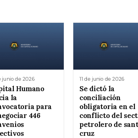
e junio de 2026
11 de junio de 2026
pital Humano
Se dictó la
cia la
conciliación
nvocatoria para
obligatoria en el
negociar 446
conflicto del sec
nvenios
petrolero de san
ectivos
cruz