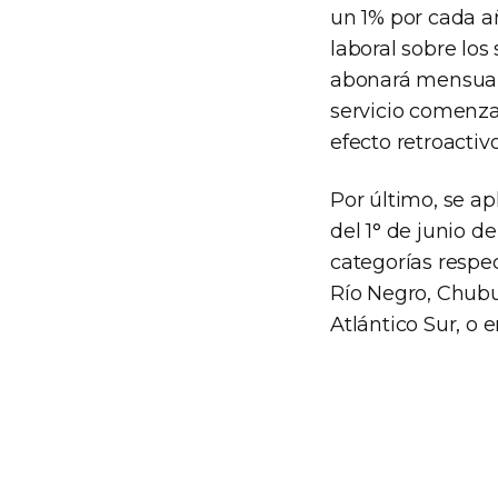
un 1% por cada a
laboral sobre los
abonará mensualm
servicio comenza
efecto retroactivo
Por último, se ap
del 1° de junio d
categorías respe
Río Negro, Chubut
Atlántico Sur, o 