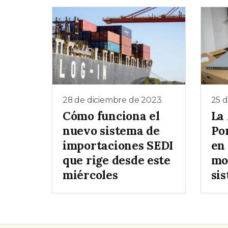
28 de diciembre de 2023
25 
Cómo funciona el
La
nuevo sistema de
Po
importaciones SEDI
en 
que rige desde este
mo
miércoles
si