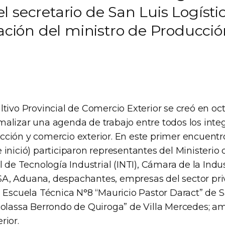
 secretario de San Luis Logísti
pación del ministro de Producci
ltivo Provincial de Comercio Exterior se creó en oc
alizar una agenda de trabajo entre todos los integ
ción y comercio exterior. En este primer encuentro
inició) participaron representantes del Ministerio
l de Tecnología Industrial (INTI), Cámara de la Indus
A, Aduana, despachantes, empresas del sector pri
a Escuela Técnica N°8 “Mauricio Pastor Daract” de S
colassa Berrondo de Quiroga” de Villa Mercedes; a
rior.