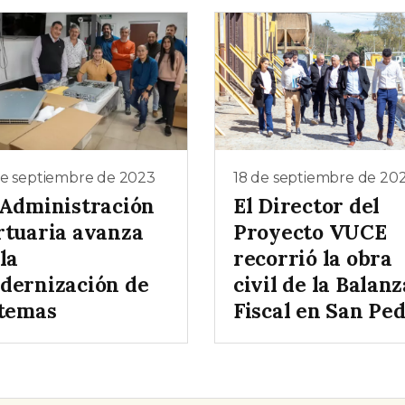
de septiembre de 2023
18 de septiembre de 20
 Administración
El Director del
rtuaria avanza
Proyecto VUCE
la
recorrió la obra
dernización de
civil de la Balanz
stemas
Fiscal en San Pe