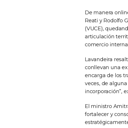
De manera online
Reati y Rodolfo 
(VUCE), quedando
articulación terr
comercio interna
Lavandeira resalt
conllevan una ex
encarga de los t
veces, de alguna 
incorporación”, e
El ministro Amit
fortalecer y cons
estratégicamente,