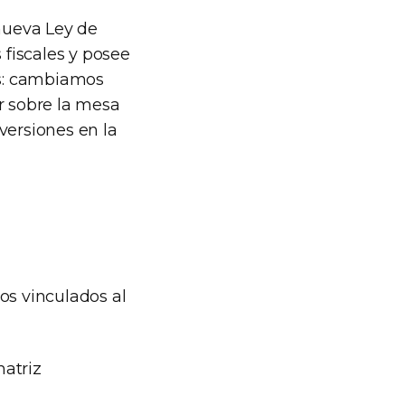
nueva Ley de
fiscales y posee
es: cambiamos
r sobre la mesa
versiones en la
os vinculados al
matriz