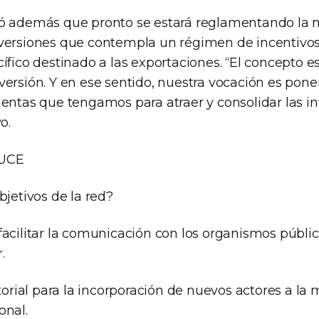
ó además que pronto se estará reglamentando la 
versiones que contempla un régimen de incentivos 
cífico destinado a las exportaciones. “El concepto 
versión. Y en ese sentido, nuestra vocación es pone
ientas que tengamos para atraer y consolidar las in
o.
VUCE
bjetivos de la red?
facilitar la comunicación con los organismos públic
.
itorial para la incorporación de nuevos actores a la 
onal.