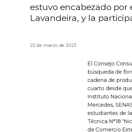
estuvo encabezado por el
Lavandeira, y la partici
22 de marzo de 2023
El Consejo Consu
búsqueda de form
cadena de produc
cuarto desde que 
Instituto Naciona
Mercedes, SENAS
estudiantes de l
Técnica N°18 “Ni
de Comercio Exte