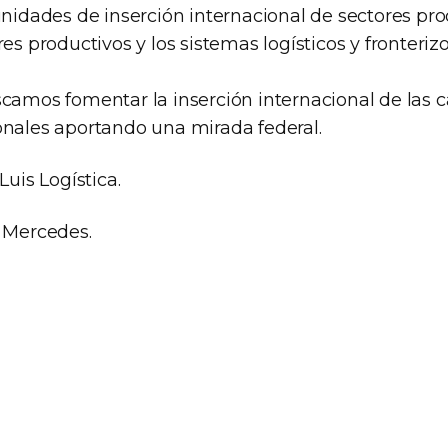
unidades de inserción internacional de sectores pro
res productivos y los sistemas logísticos y fronteri
scamos fomentar la inserción internacional de las 
onales aportando una mirada federal.
Luis Logística.
a Mercedes.