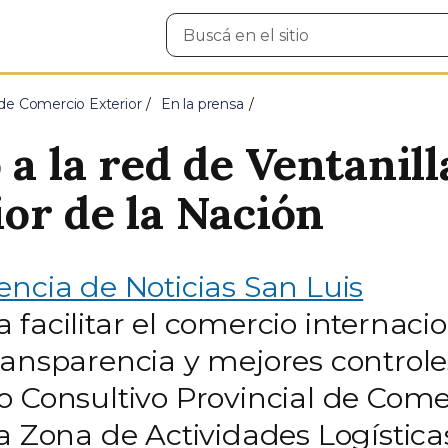
Buscar
en
el
sitio
 de Comercio Exterior
En la prensa
 a la red de Ventanil
or de la Nación
ncia de Noticias San Luis
facilitar el comercio internacio
ransparencia y mejores controle
 Consultivo Provincial de Comerc
a Zona de Actividades Logística