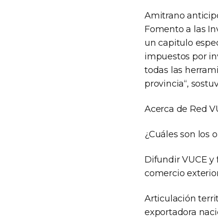
Amitrano anticip
Fomento a las In
un capitulo espe
impuestos por in
todas las herram
provincia“, sostuv
Acerca de Red 
¿Cuáles son los o
Difundir VUCE y 
comercio exterior
Articulación terr
exportadora naci