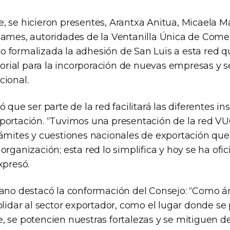
, se hicieron presentes, Arantxa Anitua, Micaela 
Games, autoridades de la Ventanilla Única de Comer
 formalizada la adhesión de San Luis a esta red q
itorial para la incorporación de nuevas empresas y s
cional.
ó que ser parte de la red facilitará las diferentes i
portación. “Tuvimos una presentación de la red V
rámites y cuestiones nacionales de exportación que
organización; esta red lo simplifica y hoy se ha ofic
xpresó.
rano destacó la conformación del Consejo: “Como á
olidar al sector exportador, como el lugar donde se
 se potencien nuestras fortalezas y se mitiguen de