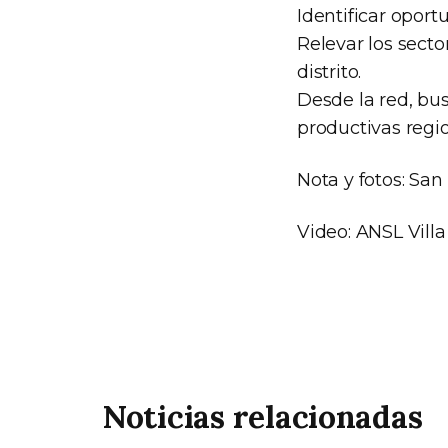
Identificar oport
Relevar los secto
distrito.
Desde la red, bu
productivas regi
Nota y fotos: San 
Video: ANSL Vill
Noticias relacionadas