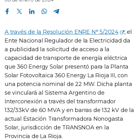
Compartir en Facebook
Compartir en Twitter
Compartir en Linkedin
Compartir en Whatsapp
Compartir en Telegram
A través de la Resolución ENRE N° 5/2024
, el
Ente Nacional Regulador de la Electricidad da
a publicidad la solicitud de acceso a la
capacidad de transporte de energía eléctrica
que 360 Energy Solar presentó para la Planta
Solar Fotovoltaica 360 Energy La Rioja III, con
una potencia nominal de 22 MW. Dicha planta
se vinculará al Sistema Argentino de
Interconexión a través del transformador
132/33kV de 60 MVA y en barras de 132 kV de la
actual Estación Transformadora Nonogasta
Solar, jurisdicción de TRANSNOA en la
Provincia de La Rioja.