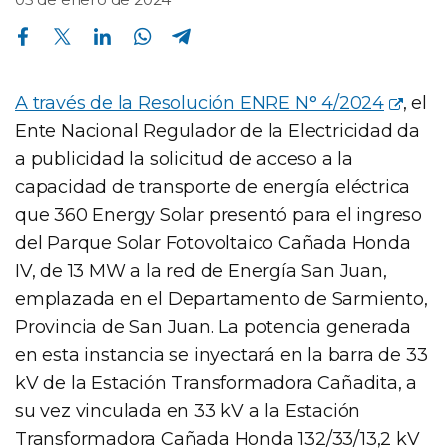
Compartir en Facebook
Compartir en Twitter
Compartir en Linkedin
Compartir en Whatsapp
Compartir en Telegram
A través de la Resolución ENRE N° 4/2024
, el
Ente Nacional Regulador de la Electricidad da
a publicidad la solicitud de acceso a la
capacidad de transporte de energía eléctrica
que 360 Energy Solar presentó para el ingreso
del Parque Solar Fotovoltaico Cañada Honda
IV, de 13 MW a la red de Energía San Juan,
emplazada en el Departamento de Sarmiento,
Provincia de San Juan. La potencia generada
en esta instancia se inyectará en la barra de 33
kV de la Estación Transformadora Cañadita, a
su vez vinculada en 33 kV a la Estación
Transformadora Cañada Honda 132/33/13,2 kV