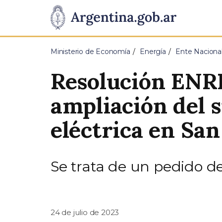
Pasar al contenido principal
Presidencia
de
Ministerio de Economía
Energía
Ente Nacional
la
Resolución ENRE
Nación
ampliación del 
eléctrica en San
Se trata de un pedido 
24 de julio de 2023