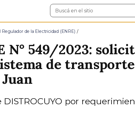
Buscar
en
el
sitio
 Regulador de la Electricidad (ENRE)
 N° 549/2023: solici
sistema de transporte
 Juan
de DISTROCUYO por requerimien