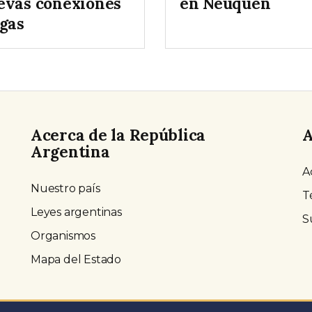
evas conexiones
en Neuquén
 gas
Acerca de la República
A
Argentina
A
Nuestro país
T
Leyes argentinas
S
Organismos
Mapa del Estado