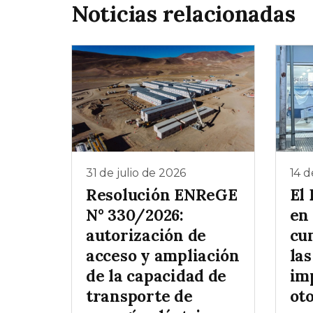
Noticias relacionadas
31 de julio de 2026
14 d
Resolución ENReGE
El
N° 330/2026:
en 
autorización de
cu
acceso y ampliación
las
de la capacidad de
im
transporte de
ot