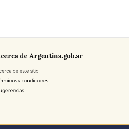
cerca de Argentina.gob.ar
cerca de este sitio
érminos y condiciones
ugerencias