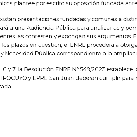
icos plantee por escrito su oposición fundada ante
xistan presentaciones fundadas y comunes a distin
rá a una Audiencia Pública para analizarlas y perm
ientes las contesten y expongan sus argumentos. En
los plazos en cuestión, el ENRE procederá a otorgar
y Necesidad Pública correspondiente a la ampliaci
5, 6 y 7, la Resolución ENRE N° 549/2023 establece l
STROCUYO y EPRE San Juan deberán cumplir para re
tada.