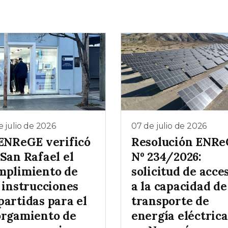
e julio de 2026
07 de julio de 2026
 ENReGE verificó
Resolución ENR
San Rafael el
Nº 234/2026:
mplimiento de
solicitud de acce
 instrucciones
a la capacidad de
partidas para el
transporte de
orgamiento de
energía eléctrica