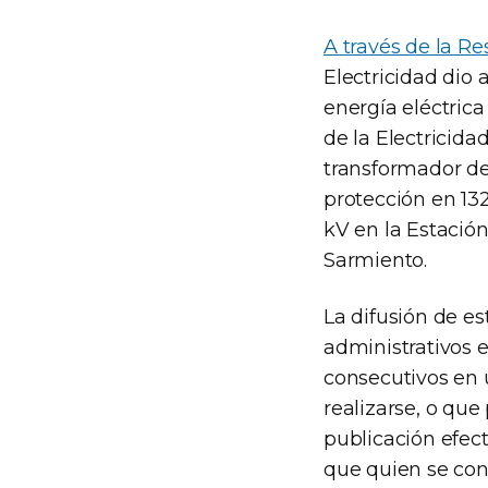
A través de la R
Electricidad dio 
energía eléctric
de la Electricida
transformador de
protección en 13
kV en la Estaci
Sarmiento.
La difusión de es
administrativos 
consecutivos en u
realizarse, o que
publicación efect
que quien se con