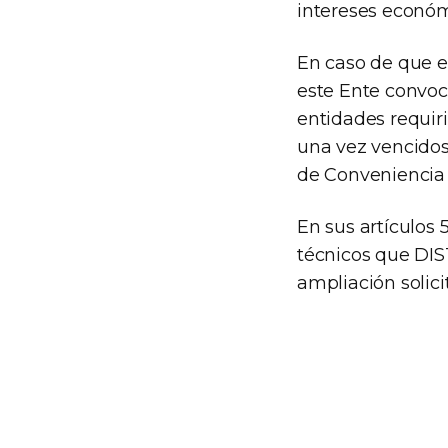
intereses económ
En caso de que e
este Ente convoca
entidades requir
una vez vencidos 
de Conveniencia 
En sus artículos 
técnicos que DI
ampliación solici