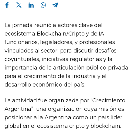
Compartir en Facebook
Compartir en Twitter
Compartir en Linkedin
Compartir en Whatsapp
Compartir en Telegram
La jornada reunió a actores clave del
ecosistema Blockchain/Cripto y de IA,
funcionarios, legisladores, y profesionales
vinculados al sector, para discutir desafíos
coyunturales, iniciativas regulatorias y la
importancia de la articulación público-privada
para el crecimiento de la industria y el
desarrollo económico del país.
La actividad fue organizada por “Crecimiento
Argentina”, una organización cuya misión es
posicionar a la Argentina como un país líder
global en el ecosistema cripto y blockchain.