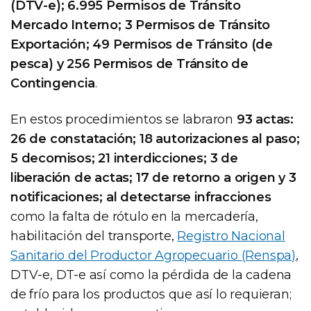
(DTV-e); 6.995 Permisos de Tránsito
Mercado Interno; 3 Permisos de Tránsito
Exportación; 49 Permisos de Tránsito (de
pesca) y 256 Permisos de Tránsito de
Contingencia
.
En estos procedimientos se labraron
93 actas:
26 de constatación; 18 autorizaciones al paso;
5 decomisos; 21 interdicciones; 3 de
liberación de actas; 17 de retorno a origen y 3
notificaciones; al detectarse infracciones
como la falta de rótulo en la mercadería,
habilitación del transporte,
Registro Nacional
Sanitario del Productor Agropecuario (Renspa)
,
DTV-e, DT-e así como la pérdida de la cadena
de frío para los productos que así lo requieran;