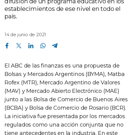
difusión de un programa educativo en los
establecimientos de ese nivel en todo el
país.
14 de junio de 2021
Compartir en Facebook
Compartir en Twitter
Compartir en Linkedin
Compartir en Whatsapp
Compartir en Telegram
El ABC de las finanzas es una propuesta de
Bolsas y Mercados Argentinos (BYMA), Matba
Rofex (MTR), Mercado Argentino de Valores
(MAV) y Mercado Abierto Electrónico (MAE)
junto a las Bolsa de Comercio de Buenos Aires
(BCBA) y Bolsa de Comercio de Rosario (BCR).
La iniciativa fue presentada por los mercados
regulados como una acción conjunta que no
tiene antecedentes en la industria. En este