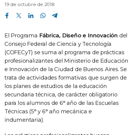
19 de octubre de 2018
Compartir en Facebook
Compartir en Twitter
Compartir en Linkedin
Compartir en Whatsapp
Compartir en Telegram
El Programa
Fábrica, Diseño e Innovación
del
Consejo Federal de Ciencia y Tecnología
(COFECyT) se suma al programa de prácticas
profesionalizantes del Ministerio de Educación
e Innovación de la Ciudad de Buenos Aires. Se
trata de actividades formativas que surgen de
los planes de estudios de la educación
secundaria técnica, de carácter obligatorio
para los alumnos de 6° año de las Escuelas
Técnicas (5° y 6° año mecánica e
indumentaria).