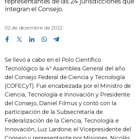
representantes de las 24 jurisdicciones que
integran el Consejo.
02 de diciembre de 2022
Compartir en Facebook
Compartir en Twitter
Compartir en Linkedin
Compartir en Whatsapp
Compartir en Telegram
Se llevó a cabo en el Polo Científico
Tecnológico la 4ª Asamblea General del año
del Consejo Federal de Ciencia y Tecnología
(COFECyT). Fue encabezada por el Ministro de
Ciencia, Tecnología e Innovación y Presidente
del Consejo, Daniel Filmus y contó con la
participación de la Subsecretaría de
Federalización de la Ciencia, Tecnología e
Innovación, Luz Lardone; el Vicepresidente del
Consejo y representante por Misiones, Nicolás