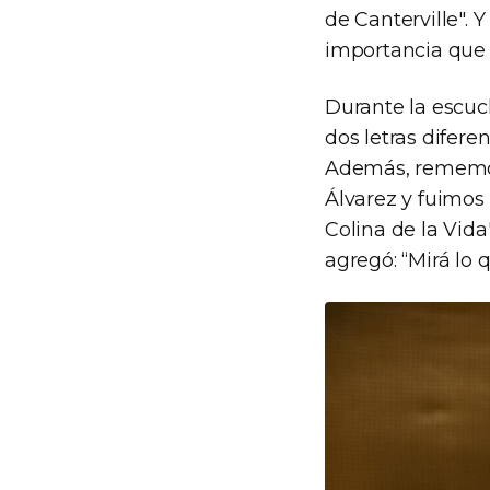
de Canterville". 
importancia que 
Durante la escuc
dos letras difere
Además, rememoró
Álvarez y fuimos
Colina de la Vida
agregó: “Mirá lo 