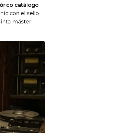
tórico catálogo
nio con el sello
 cinta máster