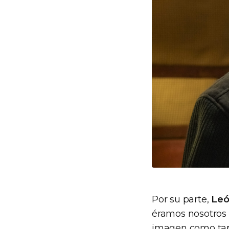
Por su parte,
Leó
éramos nosotros 
imagen como ta