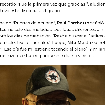
Y recordó: “Fue la primera vez que grabé así”, aludie
tuvo este disco para el grupo.
ha de "Puertas de Acuario",
Raúl Porchetto
señaló:
ntes, no solo dos melodías. Dos letras diferentes al
 los días de grabación: “Pasé a buscar a Carlitos
 en colectivo a Phonalex”. Luego,
Nito Mestre
se ref
": “Ese día fue mi estreno tocando el piano”. Y mira
que tuve que hacer, porque ese día no viniste”.