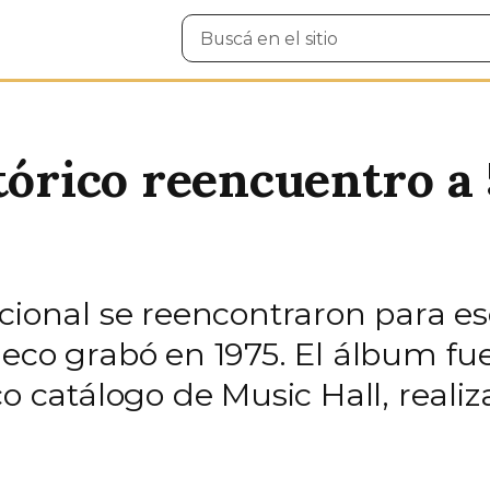
Buscar
en
el
sitio
tórico reencuentro a
cional se reencontraron para es
eco grabó en 1975. El álbum fue 
o catálogo de Music Hall, realiza