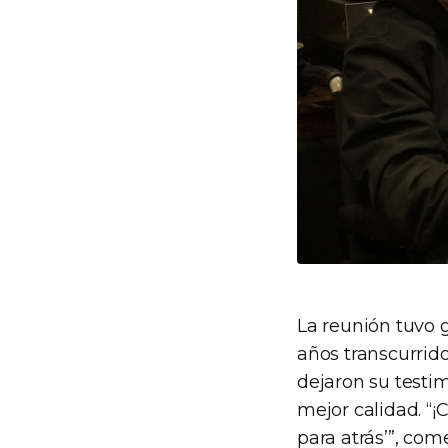
La reunión tuvo 
años transcurrid
dejaron su testi
mejor calidad. “¡
para atrás’”, c