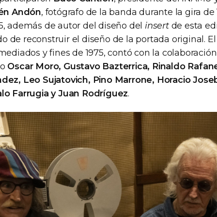
én Andón
, fotógrafo de la banda durante la gira de 
5, además de autor del diseño del
insert
de esta edi
o de reconstruir el diseño de la portada original. E
 mediados y fines de 1975, contó con la colaboració
mo
Oscar Moro, Gustavo Bazterrica, Rinaldo Rafanel
dez, Leo Sujatovich, Pino Marrone, Horacio Joseba
lo Farrugia y Juan Rodríguez
.