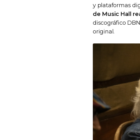
y plataformas dig
de Music Hall re
discográfico DBN 
original.