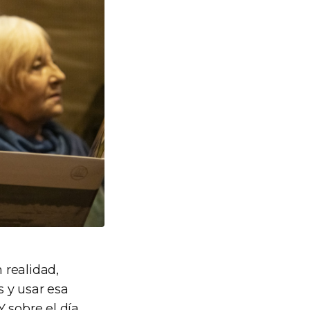
n realidad,
 y usar esa
Y sobre el día