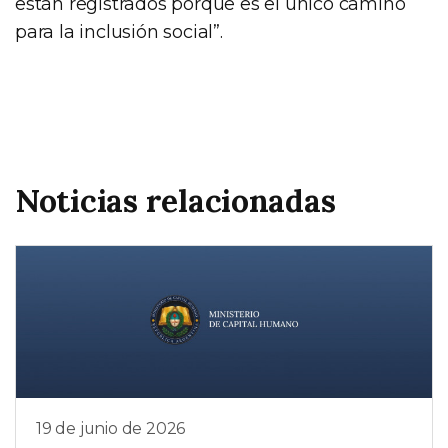
están registrados porque es el único camino
para la inclusión social”.
Noticias relacionadas
19 de junio de 2026