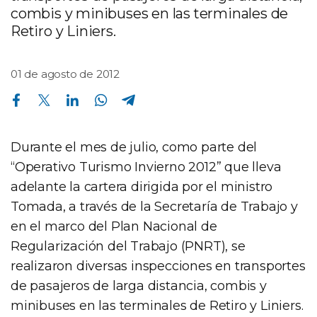
combis y minibuses en las terminales de
Retiro y Liniers.
01 de agosto de 2012
Compartir en Facebook
Compartir en Twitter
Compartir en Linkedin
Compartir en Whatsapp
Compartir en Telegram
Durante el mes de julio, como parte del
“Operativo Turismo Invierno 2012” que lleva
adelante la cartera dirigida por el ministro
Tomada, a través de la Secretaría de Trabajo y
en el marco del Plan Nacional de
Regularización del Trabajo (PNRT), se
realizaron diversas inspecciones en transportes
de pasajeros de larga distancia, combis y
minibuses en las terminales de Retiro y Liniers.