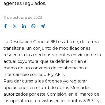
agentes regulados.
11 de octubre de 2023
Compartir en Facebook
Compartir en Twitter
Compartir en Linkedin
Compartir en Whatsapp
Compartir en Telegram
La Resolución General 981 establece, de forma
transitoria, un conjunto de modificaciones
respecto a las medidas vigentes en virtud de la
actual coyuntura, que se definieron en el
marco de un convenio de colaboración e
intercambio con la UIF y AFIP.
Para dar curso a las órdenes y/o registrar
operaciones en el ámbito de los Mercados
autorizados por esta Comisión, en el marco de
las operatorias previstas en los puntos 3.16.3.1. y