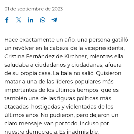
01 de septiembre de 2023
Compartir en Facebook
Compartir en Twitter
Compartir en Linkedin
Compartir en Whatsapp
Compartir en Telegram
Hace exactamente un año, una persona gatilló
un revólver en la cabeza de la vicepresidenta,
Cristina Fernández de Kirchner, mientras ella
saludaba a ciudadanos y ciudadanas, afuera
de su propia casa. La bala no salió. Quisieron
matar a una de las líderes populares más
importantes de los últimos tiempos, que es
también una de las figuras políticas más
atacadas, hostigadas y violentadas de los
últimos años. No pudieron, pero dejaron un
claro mensaje: van por todo, incluso por
nuestra democracia. Es inadmisible.