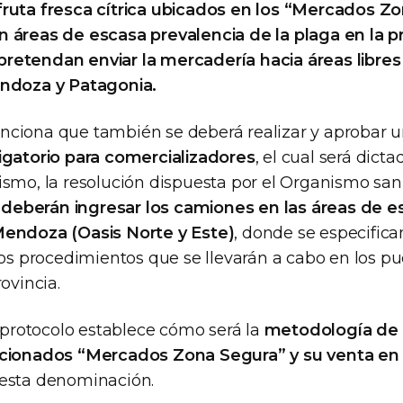
ruta fresca cítrica ubicados en los “Mercados Z
 áreas de escasa prevalencia de la plaga en la p
retendan enviar la mercadería hacia áreas libre
endoza y Patagonia.
nciona que también se deberá realizar y aprobar 
igatorio para comercializadores
, el cual será dict
ismo, la resolución dispuesta por el Organismo sani
deberán ingresar los camiones en las áreas de e
Mendoza (Oasis Norte y Este)
, donde se especifica
los procedimientos que se llevarán a cabo en los pu
ovincia.
l protocolo establece cómo será la
metodología de 
ncionados “Mercados Zona Segura” y su venta en
 esta denominación.