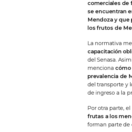
comerciales de f
se encuentran en
Mendoza y que p
los frutos de M
La normativa me
capacitación obl
del Senasa. Asim
menciona
cómo 
prevalencia de 
del transporte y 
de ingreso a la pr
Por otra parte, e
frutas a los me
forman parte de