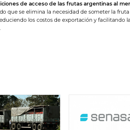
iciones de acceso de las frutas argentinas al m
ado que se elimina la necesidad de someter la fruta
educiendo los costos de exportación y facilitando la
.