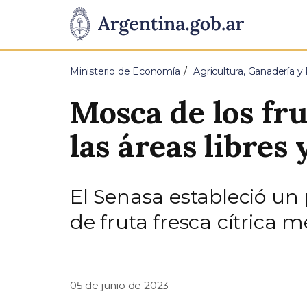
Pasar al contenido principal
Presidencia
de
Ministerio de Economía
Agricultura, Ganadería y
la
Mosca de los fr
Nación
las áreas libres
El Senasa estableció un
de fruta fresca cítrica 
05 de junio de 2023