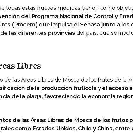
ue todas estas nuevas medidas tienen como objet
vención del Programa Nacional de Control y Errad
utos (Procem) que impulsa el Senasa junto a los
 de las diferentes provincias
del país, que se invol
reas Libres
 de las Áreas Libres de Mosca de los frutos de la 
versificación de la producción frutícola y el acces
ncia de la plaga, favoreciendo la economía region
tos de las Áreas Libres de Mosca de los frutos p
(tales como Estados Unidos, Chile y China, entre