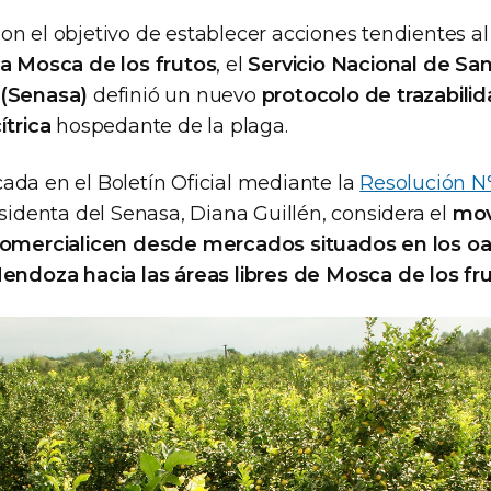
on el objetivo de establecer acciones tendientes a
la Mosca de los frutos
, el
Servicio Nacional de Sa
 (Senasa)
definió un nuevo
protocolo de trazabili
ítrica
hospedante de la plaga.
ada en el Boletín Oficial mediante la
Resolución N
esidenta del Senasa, Diana Guillén, considera el
mov
comercialicen desde mercados situados en los oas
Mendoza hacia las áreas libres de Mosca de los fru