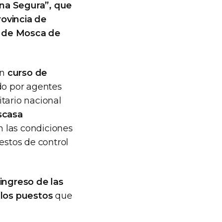
ona Segura”, que
rovincia de
s de Mosca de
un
curso de
ado por agentes
tario nacional
scasa
n las condiciones
estos de control
ingreso de las
 los puestos
que