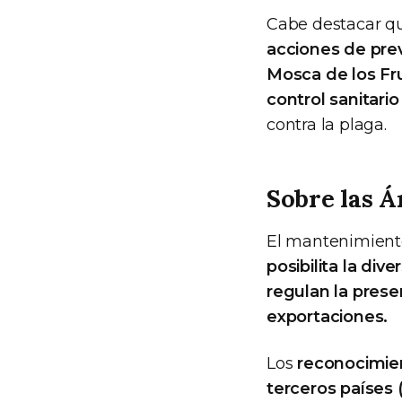
Cabe destacar q
acciones de pre
Mosca de los Fr
control sanitario
contra la plaga.
Sobre las Á
El mantenimiento
posibilita la di
regulan la prese
exportaciones.
Los
reconocimien
terceros países 