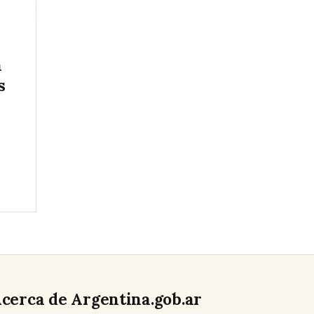
a
s
cerca de Argentina.gob.ar