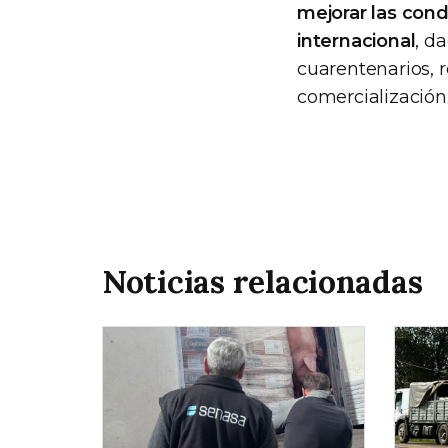
mejorar las cond
internacional
, d
cuarentenarios, r
comercialización
Noticias relacionadas