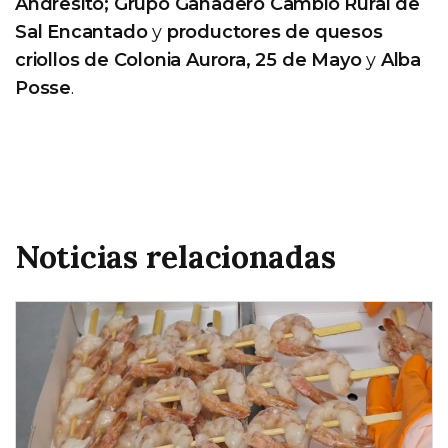
Andresito; Grupo Ganadero Cambio Rural de
Sal Encantado
y
productores de quesos
criollos de Colonia Aurora, 25 de Mayo
y
Alba
Posse
.
Noticias relacionadas