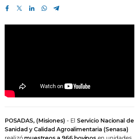
Compartir en Facebook
Compartir en Twitter
Compartir en Linkedin
Compartir en Whatsapp
Compartir en Telegram
POSADAS, (Misiones)
- El
Servicio Nacional de
Sanidad y Calidad Agroalimentaria (Senasa)
realizó
muestreos a 966 bovinos
en unidades