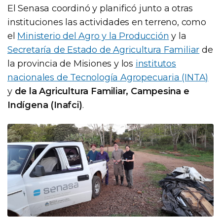
El Senasa coordinó y planificó junto a otras
instituciones las actividades en terreno, como
el
Ministerio del Agro y la Producción
y la
Secretaría de Estado de Agricultura Familiar
de
la provincia de Misiones y los
institutos
nacionales de Tecnología Agropecuaria (INTA)
y
de la Agricultura Familiar, Campesina e
Indígena (Inafci)
.