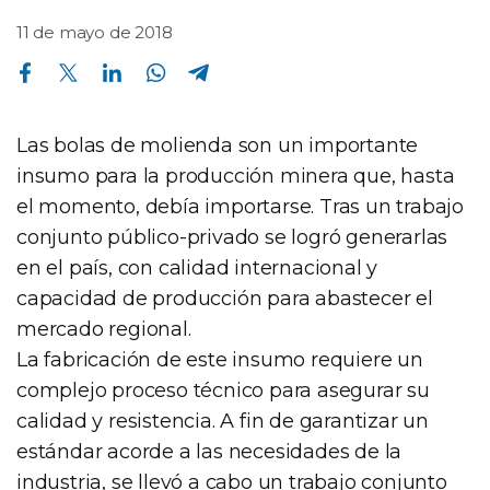
11 de mayo de 2018
Compartir en Facebook
Compartir en Twitter
Compartir en Linkedin
Compartir en Whatsapp
Compartir en Telegram
Las bolas de molienda son un importante
insumo para la producción minera que, hasta
el momento, debía importarse. Tras un trabajo
conjunto público-privado se logró generarlas
en el país, con calidad internacional y
capacidad de producción para abastecer el
mercado regional.
La fabricación de este insumo requiere un
complejo proceso técnico para asegurar su
calidad y resistencia. A fin de garantizar un
estándar acorde a las necesidades de la
industria, se llevó a cabo un trabajo conjunto