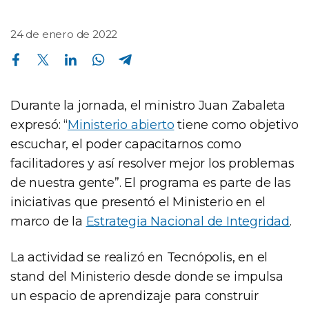
24 de enero de 2022
Compartir en Facebook
Compartir en Twitter
Compartir en Linkedin
Compartir en Whatsapp
Compartir en Telegram
Durante la jornada, el ministro Juan Zabaleta
expresó: “
Ministerio abierto
tiene como objetivo
escuchar, el poder capacitarnos como
facilitadores y así resolver mejor los problemas
de nuestra gente”. El programa es parte de las
iniciativas que presentó el Ministerio en el
marco de la
Estrategia Nacional de Integridad
.
La actividad se realizó en Tecnópolis, en el
stand del Ministerio desde donde se impulsa
un espacio de aprendizaje para construir