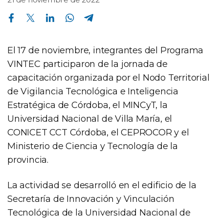
Compartir en Facebook
Compartir en Twitter
Compartir en Linkedin
Compartir en Whatsapp
Compartir en Telegram
El 17 de noviembre, integrantes del Programa
VINTEC participaron de la jornada de
capacitación organizada por el Nodo Territorial
de Vigilancia Tecnológica e Inteligencia
Estratégica de Córdoba, el MINCyT, la
Universidad Nacional de Villa María, el
CONICET CCT Córdoba, el CEPROCOR y el
Ministerio de Ciencia y Tecnología de la
provincia.
La actividad se desarrolló en el edificio de la
Secretaría de Innovación y Vinculación
Tecnológica de la Universidad Nacional de