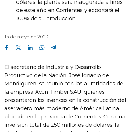
dólares, la planta será inaugurada a fines
de este año en Corrientes y exportará el
100% de su producción.
14 de mayo de 2023
Compartir en Facebook
Compartir en Twitter
Compartir en Linkedin
Compartir en Whatsapp
Compartir en Telegram
El secretario de Industria y Desarrollo
Productivo de la Nación, José Ignacio de
Mendiguren, se reunió con las autoridades de
la empresa Acon Timber SAU, quienes
presentaron los avances en la construcción del
aserradero más moderno de América Latina,
ubicado en la provincia de Corrientes. Con una
inversión total de 250 millones de dólares, la