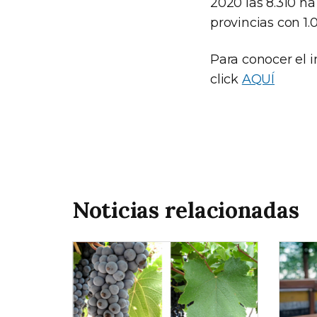
2020 las 8.310 ha
provincias con 1.
Para conocer el i
click
AQUÍ
Noticias relacionadas