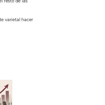
l resto de las
te varietal hacer