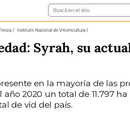
Buscar
en
el
sitio
 Pesca
Instituto Nacional de Vitivinicultura
edad: Syrah, su actua
resente en la mayoría de las pro
 año 2020 un total de 11.797 ha 
al de vid del país.