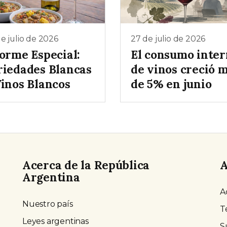
e julio de 2026
27 de julio de 2026
forme Especial:
El consumo inte
riedades Blancas
de vinos creció 
Vinos Blancos
de 5% en junio
Acerca de la República
A
Argentina
A
Nuestro país
T
Leyes argentinas
S