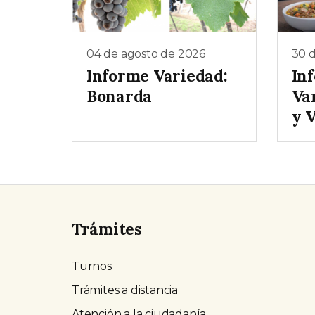
04 de agosto de 2026
30 d
Informe Variedad:
In
Bonarda
Va
y 
Trámites
Turnos
Trámites a distancia
Atención a la ciudadanía