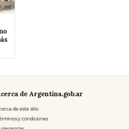
rno
más
cerca de Argentina.gob.ar
cerca de este sitio
érminos y condiciones
ugerencias