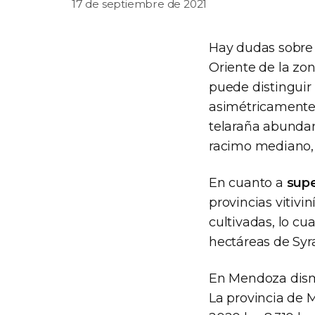
17 de septiembre de 2021
Hay dudas sobre
Oriente de la zo
puede distinguir 
asimétricamente 
telaraña abundan
racimo mediano, b
En cuanto a
supe
provincias vitivi
cultivadas, lo cua
hectáreas de Syr
En Mendoza dismi
La provincia de 