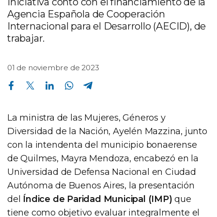
iniciativa contó con el financiamiento de la
Agencia Española de Cooperación
Internacional para el Desarrollo (AECID), de
trabajar.
01 de noviembre de 2023
Compartir en Facebook
Compartir en Twitter
Compartir en Linkedin
Compartir en Whatsapp
Compartir en Telegram
La ministra de las Mujeres, Géneros y
Diversidad de la Nación, Ayelén Mazzina, junto
con la intendenta del municipio bonaerense
de Quilmes, Mayra Mendoza, encabezó en la
Universidad de Defensa Nacional en Ciudad
Autónoma de Buenos Aires, la presentación
del
Índice de Paridad Municipal (IMP)
que
tiene como objetivo evaluar integralmente el