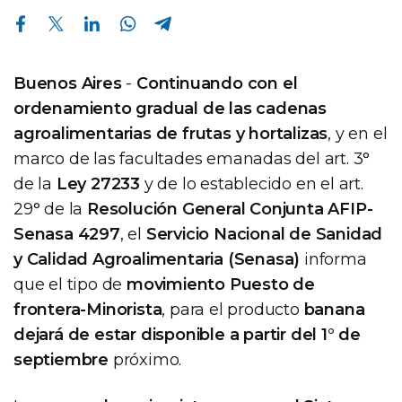
Compartir en Facebook
Compartir en Twitter
Compartir en Linkedin
Compartir en Whatsapp
Compartir en Telegram
Buenos Aires
-
Continuando con el
ordenamiento gradual de las cadenas
agroalimentarias de frutas y hortalizas
, y en el
marco de las facultades emanadas del art. 3°
de la
Ley 27233
y de lo establecido en el art.
29° de la
Resolución General Conjunta AFIP-
Senasa 4297
, el
Servicio Nacional de Sanidad
y Calidad Agroalimentaria (Senasa)
informa
que el tipo de
movimiento Puesto de
frontera-Minorista
, para el producto
banana
dejará de estar disponible a partir del 1° de
septiembre
próximo.