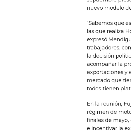
nuevo modelo de 
“Sabemos que es 
las que realiza 
expresó Mendigur
trabajadores, co
la decisión polít
acompañar la pro
exportaciones y 
mercado que tien
todos tienen pl
En la reunión, Fu
régimen de motop
finales de mayo,
e incentivar la 