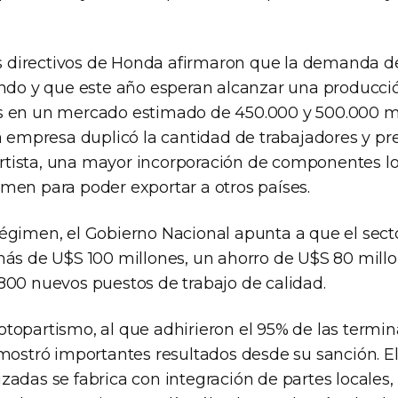
los directivos de Honda afirmaron que la demanda d
endo y que este año esperan alcanzar una producc
s en un mercado estimado de 450.000 y 500.000 mo
a empresa duplicó la cantidad de trabajadores y pre
ista, una mayor incorporación de componentes lo
men para poder exportar a otros países.
égimen, el Gobierno Nacional apunta a que el sec
más de U$S 100 millones, un ahorro de U$S 80 millo
800 nuevos puestos de trabajo de calidad.
topartismo, al que adhirieron el 95% de las termin
 mostró importantes resultados desde su sanción. E
zadas se fabrica con integración de partes locales,