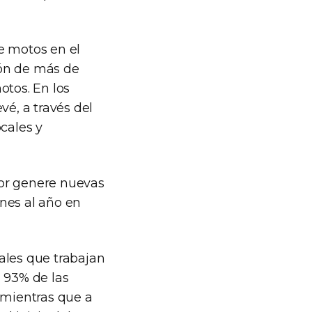
e motos en el
ión de más de
tos. En los
vé, a través del
cales y
tor genere nuevas
nes al año en
ales que trabajan
l 93% de las
 mientras que a