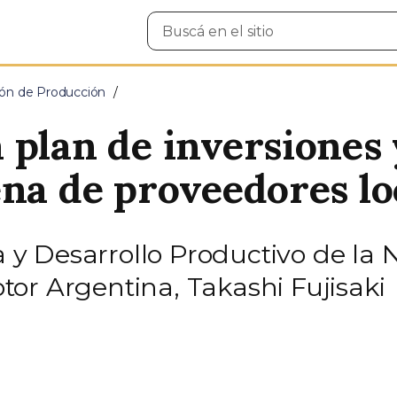
Buscar
en
el
sitio
ción de Producción
 plan de inversiones 
ena de proveedores lo
a y Desarrollo Productivo de la N
or Argentina, Takashi Fujisaki