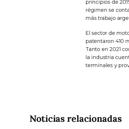
principios de 201
régimen se conta
más trabajo argen
El sector de moto
patentaron 410 m
Tanto en 2021 c
la industria cuen
terminales y prov
Noticias relacionadas