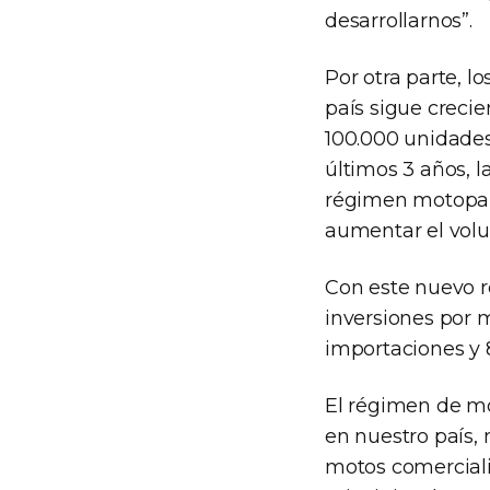
desarrollarnos”.
Por otra parte, 
país sigue creci
100.000 unidade
últimos 3 años, l
régimen motopart
aumentar el volu
Con este nuevo r
inversiones por 
importaciones y 
El régimen de mo
en nuestro país,
motos comerciali