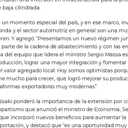
baja cilindrada.
un momento especial del país, y en ese marco, i
Honda y el sector automotriz en general son una mu
en. Y agregó: “Presentamos un nuevo régimen jun
n parte de la cadena de abastecimiento y con las 
ica del equipo que lidera el ministro Sergio Massa e
ducción, lograr una mayor integración y fomentar 
el valor agregado local. Hoy somos optimistas por
e mucho para crecer, que logró mejorar su produc
ataformas exportadoras muy modernas”.
jisaki ponderó la importancia de la extensión por c
artismo que anunció el ministro de Economía, Se
 que incorporó nuevos beneficios para aumentar la 
exportación, y destacó que “es una oportunidad mu