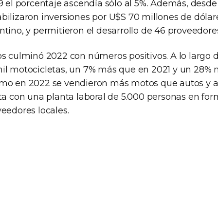
9 el porcentaje ascendía sólo al 5%. Además, desde e
bilizaron inversiones por U$S 70 millones de dólar
tino, y permitieron el desarrollo de 46 proveedores
s culminó 2022 con números positivos. A lo largo d
il motocicletas, un 7% más que en 2021 y un 28% 
omo en 2022 se vendieron más motos que autos y a
ta con una planta laboral de 5.000 personas en for
eedores locales.