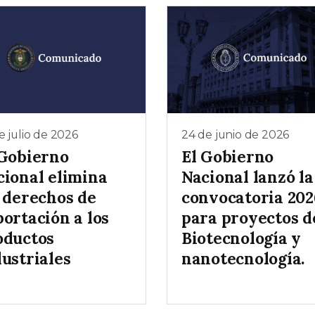
e julio de 2026
24 de junio de 2026
 Gobierno
El Gobierno
cional elimina
Nacional lanzó la
s derechos de
convocatoria 202
ortación a los
para proyectos d
oductos
Biotecnología y
ustriales
nanotecnología.