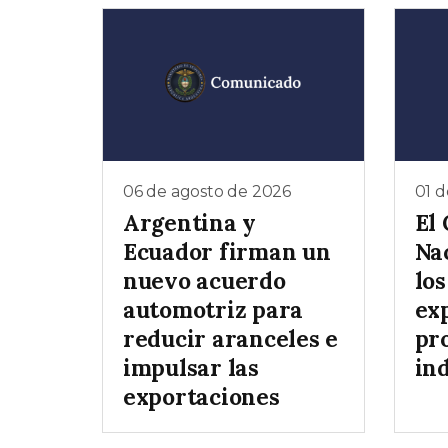
06 de agosto de 2026
01 d
Argentina y
El
Ecuador firman un
Na
nuevo acuerdo
lo
automotriz para
exp
reducir aranceles e
pr
impulsar las
ind
exportaciones