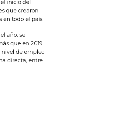
l inicio del
es que crearon
 en todo el país.
el año, se
más que en 2019.
 nivel de empleo
ma directa, entre