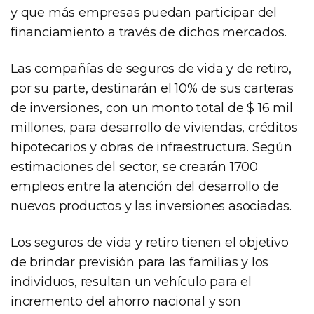
y que más empresas puedan participar del
financiamiento a través de dichos mercados.
Las compañías de seguros de vida y de retiro,
por su parte, destinarán el 10% de sus carteras
de inversiones, con un monto total de $ 16 mil
millones, para desarrollo de viviendas, créditos
hipotecarios y obras de infraestructura. Según
estimaciones del sector, se crearán 1700
empleos entre la atención del desarrollo de
nuevos productos y las inversiones asociadas.
Los seguros de vida y retiro tienen el objetivo
de brindar previsión para las familias y los
individuos, resultan un vehículo para el
incremento del ahorro nacional y son