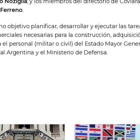
o Noziglia
; y los miembros del directorio de Coviar
 Ferreno
.
o objetivo planificar, desarrollar y ejecutar las tare
erciales necesarias para la construcción, adquisici
 el personal (militar o civil) del Estado Mayor Gene
al Argentina y el Ministerio de Defensa.