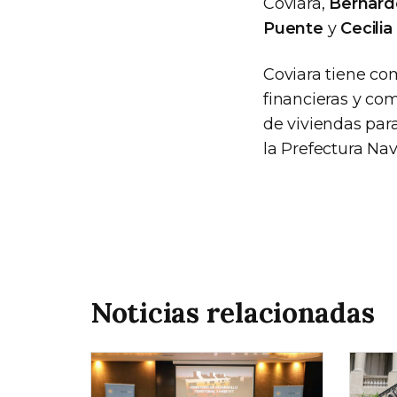
Coviara,
Bernard
Puente
y
Cecilia
Coviara tiene com
financieras y com
de viviendas para
la Prefectura Nav
Noticias relacionadas