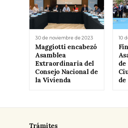
30 de noviembre de 2023
10 
Maggiotti encabezó
Fin
Asamblea
As
Extraordinaria del
de
Consejo Nacional de
Ci
la Vivienda
de
Trámites