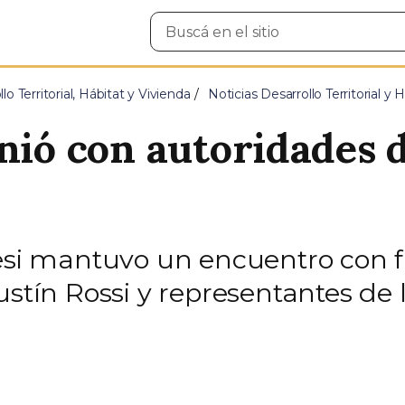
Buscar
en
el
sitio
lo Territorial, Hábitat y Vivienda
Noticias Desarrollo Territorial y
nió con autoridades 
resi mantuvo un encuentro con f
ustín Rossi y representantes de