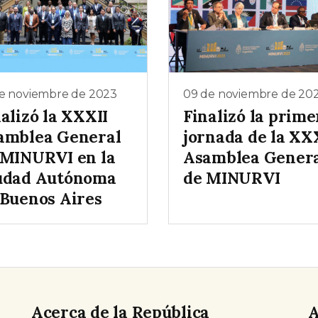
de noviembre de 2023
09 de noviembre de 20
alizó la XXXII
Finalizó la prime
amblea General
jornada de la XX
 MINURVI en la
Asamblea Gener
udad Autónoma
de MINURVI
 Buenos Aires
Acerca de la República
A