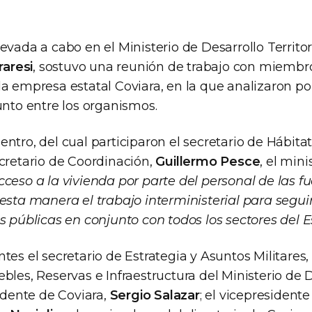
evada a cabo en el Ministerio de Desarrollo Territori
raresi
, sostuvo una reunión de trabajo con miembro
a empresa estatal Coviara, en la que analizaron pol
unto entre los organismos.
ntro, del cual participaron el secretario de Hábita
ecretario de Coordinación,
Guillermo Pesce
, el min
cceso a la vivienda por parte del personal de las 
esta manera el trabajo interministerial para segui
s públicas en conjunto con todos los sectores del 
tes el secretario de Estrategia y Asuntos Militares,
bles, Reservas e Infraestructura del Ministerio de
sidente de Coviara,
Sergio Salazar
; el vicepresident