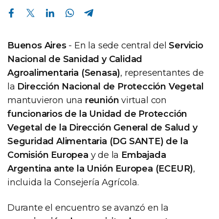
Compartir en Facebook
Compartir en Twitter
Compartir en Linkedin
Compartir en Whatsapp
Compartir en Telegram
Buenos Aires
- En la sede central del
Servicio
Nacional de Sanidad y Calidad
Agroalimentaria (Senasa)
, representantes de
la
Dirección Nacional de Protección Vegetal
mantuvieron una
reunión
virtual con
funcionarios de la Unidad de Protección
Vegetal de la Dirección General de Salud y
Seguridad Alimentaria (DG SANTE) de la
Comisión Europea
y de la
Embajada
Argentina ante la Unión Europea (ECEUR)
,
incluida la Consejería Agrícola.
Durante el encuentro se avanzó en la