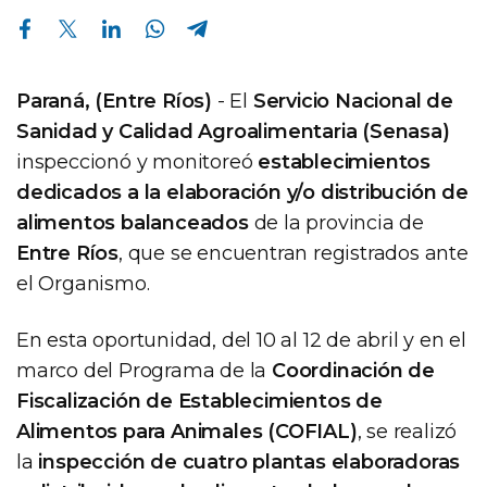
Compartir en Facebook
Compartir en Twitter
Compartir en Linkedin
Compartir en Whatsapp
Compartir en Telegram
Paraná, (Entre Ríos)
- El
Servicio Nacional de
Sanidad y Calidad Agroalimentaria (Senasa)
inspeccionó y monitoreó
establecimientos
dedicados a la elaboración y/o distribución de
alimentos balanceados
de la provincia de
Entre Ríos
, que se encuentran registrados ante
el Organismo.
En esta oportunidad, del 10 al 12 de abril y en el
marco del Programa de la
Coordinación de
Fiscalización de Establecimientos de
Alimentos para Animales (COFIAL)
, se realizó
la
inspección de cuatro plantas elaboradoras