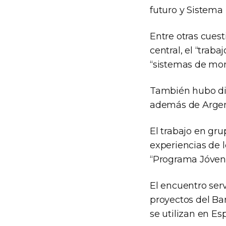
futuro y Sistema
Entre otras cuest
central, el “traba
“sistemas de mon
También hubo dis
además de Argenti
El trabajo en gr
experiencias de 
“Programa Jóvene
El encuentro serv
proyectos del B
se utilizan en Es