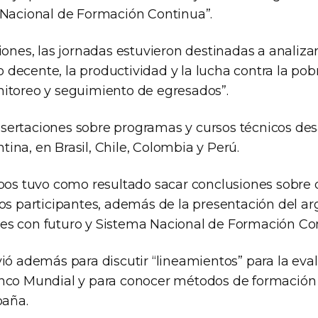
 Nacional de Formación Continua”.
iones, las jornadas estuvieron destinadas a analiza
jo decente, la productividad y la lucha contra la pob
itoreo y seguimiento de egresados”.
ertaciones sobre programas y cursos técnicos desa
na, en Brasil, Chile, Colombia y Perú.
upos tuvo como resultado sacar conclusiones sobre 
los participantes, además de la presentación del ar
s con futuro y Sistema Nacional de Formación Con
ió además para discutir “lineamientos” para la eva
anco Mundial y para conocer métodos de formació
paña.