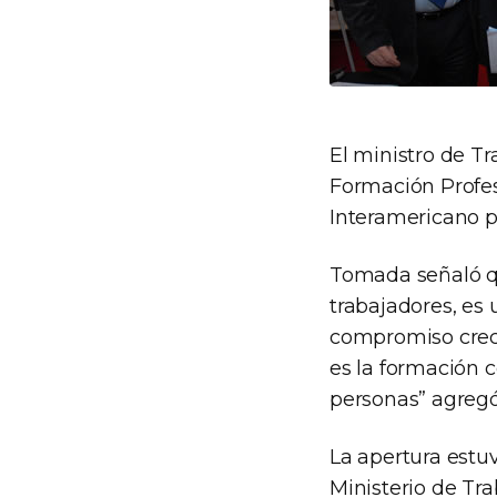
El ministro de Tr
Formación Profes
Interamericano pa
Tomada señaló qu
trabajadores, es 
compromiso creci
es la formación 
personas” agregó 
La apertura estuv
Ministerio de Tra