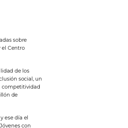
nadas sobre
 el Centro
lidad de los
lusión social, un
a competitividad
llón de
y ese día el
a Jóvenes con