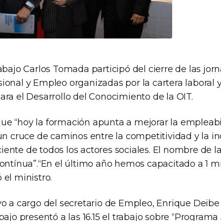
abajo Carlos Tomada participó del cierre de las jor
ional y Empleo organizadas por la cartera laboral y
ra el Desarrollo del Conocimiento de la OIT.
e “hoy la formación apunta a mejorar la empleabi
un cruce de caminos entre la competitividad y la inc
ente de todos los actores sociales. El nombre de l
contínua”.“En el último año hemos capacitado a 1 mi
el ministro.
o a cargo del secretario de Empleo, Enrique Deibe 
bajo presentó a las 16.15 el trabajo sobre “Program