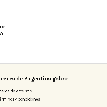
tor
ta
cerca de Argentina.gob.ar
cerca de este sitio
érminos y condiciones