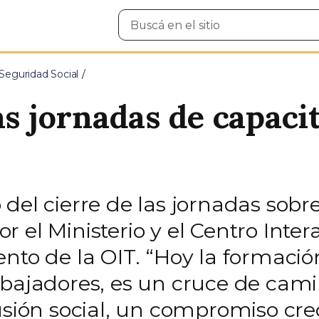
Buscar
en
el
sitio
Seguridad Social
as jornadas de capaci
 del cierre de las jornadas sobr
 el Ministerio y el Centro Inte
ento de la OIT. “Hoy la formaci
abajadores, es un cruce de cami
usión social, un compromiso cre