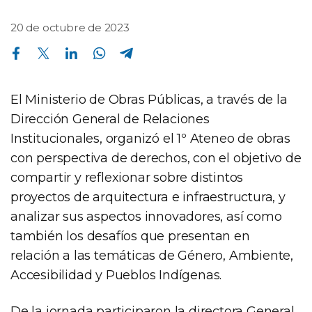
20 de octubre de 2023
Compartir en Facebook
Compartir en Twitter
Compartir en Linkedin
Compartir en Whatsapp
Compartir en Telegram
El Ministerio de Obras Públicas, a través de la
Dirección General de Relaciones
Institucionales, organizó el 1º Ateneo de obras
con perspectiva de derechos, con el objetivo de
compartir y reflexionar sobre distintos
proyectos de arquitectura e infraestructura, y
analizar sus aspectos innovadores, así como
también los desafíos que presentan en
relación a las temáticas de Género, Ambiente,
Accesibilidad y Pueblos Indígenas.
De la jornada participaron la directora General