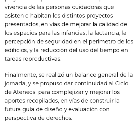
vivencia de las personas cuidadoras que
asisten o habitan los distintos proyectos
presentados, en vías de mejorar la calidad de
los espacios para las infancias, la lactancia, la
percepción de seguridad en el perímetro de los
edificios, y la reducción del uso del tiempo en
tareas reproductivas.
Finalmente, se realizó un balance general de la
jornada, y se propuso dar continuidad al Ciclo
de Ateneos, para complejizar y mejorar los
aportes recopilados, en vías de construir la
futura guía de diseño y evaluación con
perspectiva de derechos.