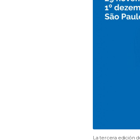
La tercera edición d