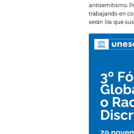
antisemitismo. P
trabajando en con
serán los que sust