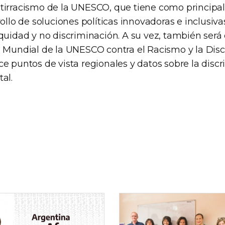
tirracismo de la UNESCO, que tiene como principal
rollo de soluciones políticas innovadoras e inclusiva
equidad y no discriminación. A su vez, también será
a Mundial de la UNESCO contra el Racismo y la Disc
e puntos de vista regionales y datos sobre la discr
al.