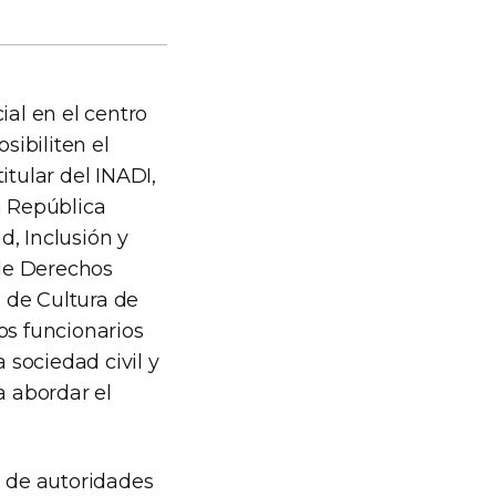
ial en el centro
sibiliten el
itular del INADI,
a República
ad, Inclusión y
 de Derechos
ia de Cultura de
os funcionarios
sociedad civil y
a abordar el
d de autoridades