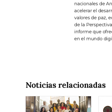
nacionales de An
acelerar el desar
valores de paz, 
de la Perspectiv
informe que ofrec
en el mundo digit
Noticias relacionadas