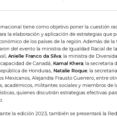
rnacional tiene como objetivo poner la cuestión rac
ara la elaboración y aplicación de estrategias que po
conómico de los países de la región. Además de la t
aron del evento la ministra de Igualdad Racial de l
sil,
Anielle Franco da Silva
; la ministra de Diversid
scapacidad de Canadá,
Kamal Khera
; la secretaria
epública de Honduras,
Natalie Roque
; la secretar
os Mexicanos, Alejandra Frausto Guerrero, entre otr
 académicos, militantes sociales y miembros de la 
ticas, quienes discutirán estrategias efectivas par
o.
urante la edición 2023, también se presentará la Re