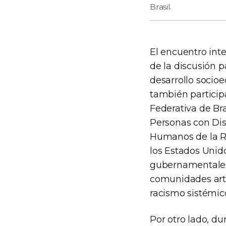
Brasil.
El encuentro inte
de la discusión p
desarrollo socioe
también particip
Federativa de Bra
Personas con Di
Humanos de la R
los Estados Unid
gubernamentales,
comunidades artís
racismo sistémic
Por otro lado, d