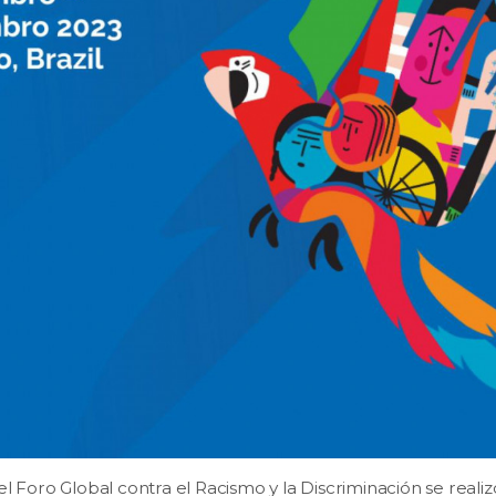
el Foro Global contra el Racismo y la Discriminación se realiz