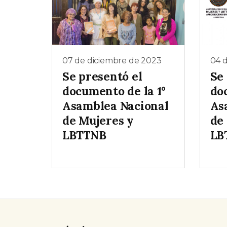
07 de diciembre de 2023
04 
Se presentó el
Se
documento de la 1°
do
Asamblea Nacional
As
de Mujeres y
de
LBTTNB
LB