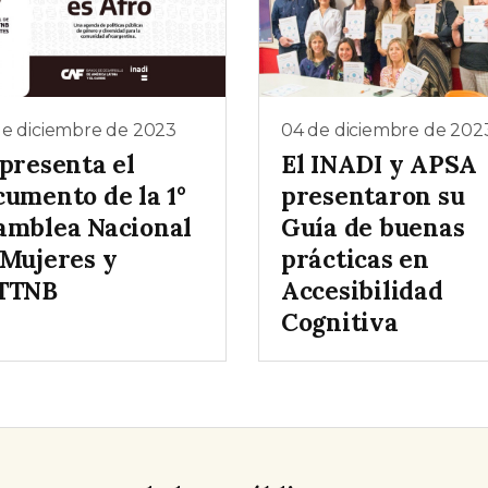
de diciembre de 2023
04 de diciembre de 202
 presenta el
El INADI y APSA
cumento de la 1°
presentaron su
amblea Nacional
Guía de buenas
 Mujeres y
prácticas en
TTNB
Accesibilidad
Cognitiva