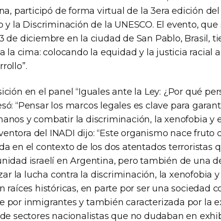
na, participó de forma virtual de la 3era edición del
 y la Discriminación de la UNESCO. El evento, que s
3 de diciembre en la ciudad de San Pablo, Brasil, 
 la cima: colocando la equidad y la justicia racial a
rollo”.
ción en el panel “Iguales ante la Ley: ¿Por qué pers
ó: “Pensar los marcos legales es clave para garant
nos y combatir la discriminación, la xenofobia y e
erventora del INADI dijo: “Este organismo nace fruto
a en el contexto de los dos atentados terroristas q
nidad israelí en Argentina, pero también de una 
izar la lucha contra la discriminación, la xenofobia y
 raíces históricas, en parte por ser una sociedad c
 por inmigrantes y también caracterizada por la e
 de sectores nacionalistas que no dudaban en exhib