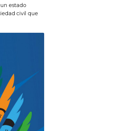
e un estado
iedad civil que