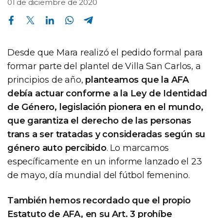
01 de diciembre de 2020
Compartir en Facebook
Compartir en Twitter
Compartir en Linkedin
Compartir en Whatsapp
Compartir en Telegram
Desde que Mara realizó el pedido formal para
formar parte del plantel de Villa San Carlos, a
principios de año,
planteamos que la AFA
debía actuar conforme a la Ley de Identidad
de Género, legislación pionera en el mundo,
que garantiza el derecho de las personas
trans a ser tratadas y consideradas según su
género auto percibido
. Lo marcamos
específicamente en un informe lanzado el 23
de mayo, día mundial del fútbol femenino.
También hemos recordado que el propio
Estatuto de AFA, en su Art. 3 prohíbe