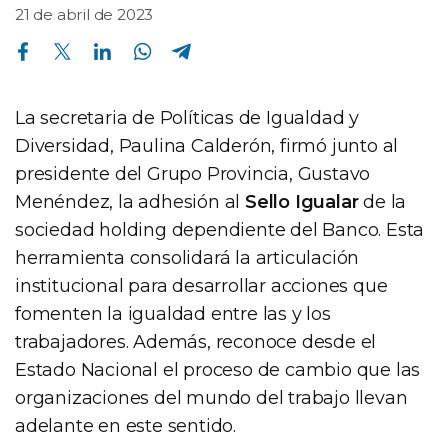
21 de abril de 2023
Compartir en Facebook
Compartir en Twitter
Compartir en Linkedin
Compartir en Whatsapp
Compartir en Telegram
La secretaria de Políticas de Igualdad y
Diversidad, Paulina Calderón, firmó junto al
presidente del Grupo Provincia, Gustavo
Menéndez, la adhesión al
Sello Igualar
de la
sociedad holding dependiente del Banco. Esta
herramienta consolidará la articulación
institucional para desarrollar acciones que
fomenten la igualdad entre las y los
trabajadores. Además, reconoce desde el
Estado Nacional el proceso de cambio que las
organizaciones del mundo del trabajo llevan
adelante en este sentido.