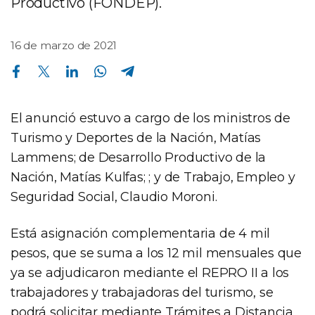
Productivo (FONDEP).
16 de marzo de 2021
Compartir en Facebook
Compartir en Twitter
Compartir en Linkedin
Compartir en Whatsapp
Compartir en Telegram
El anunció estuvo a cargo de los ministros de
Turismo y Deportes de la Nación, Matías
Lammens; de Desarrollo Productivo de la
Nación, Matías Kulfas; ; y de Trabajo, Empleo y
Seguridad Social, Claudio Moroni.
Está asignación complementaria de 4 mil
pesos, que se suma a los 12 mil mensuales que
ya se adjudicaron mediante el REPRO II a los
trabajadores y trabajadoras del turismo, se
podrá solicitar mediante Trámites a Distancia