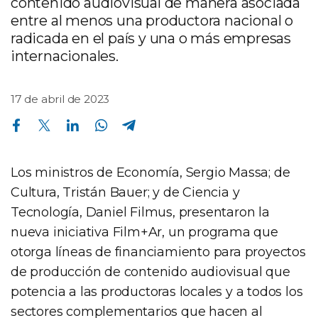
contenido audiovisual de manera asociada
entre al menos una productora nacional o
radicada en el país y una o más empresas
internacionales.
17 de abril de 2023
Compartir en Facebook
Compartir en Twitter
Compartir en Linkedin
Compartir en Whatsapp
Compartir en Telegram
Los ministros de Economía, Sergio Massa; de
Cultura, Tristán Bauer; y de Ciencia y
Tecnología, Daniel Filmus, presentaron la
nueva iniciativa Film+Ar, un programa que
otorga líneas de financiamiento para proyectos
de producción de contenido audiovisual que
potencia a las productoras locales y a todos los
sectores complementarios que hacen al