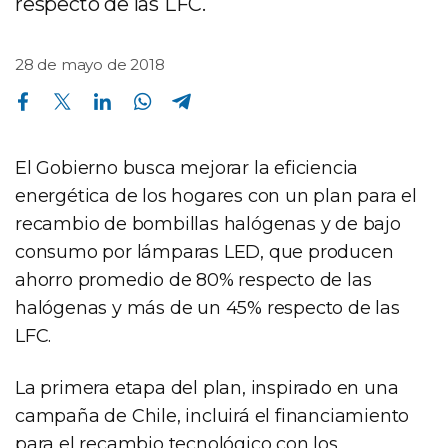
respecto de las LFC.
28 de mayo de 2018
Compartir en Facebook
Compartir en Twitter
Compartir en Linkedin
Compartir en Whatsapp
Compartir en Telegram
El Gobierno busca mejorar la eficiencia
energética de los hogares con un plan para el
recambio de bombillas halógenas y de bajo
consumo por lámparas LED, que producen
ahorro promedio de 80% respecto de las
halógenas y más de un 45% respecto de las
LFC.
La primera etapa del plan, inspirado en una
campaña de Chile, incluirá el financiamiento
para el recambio tecnológico con los