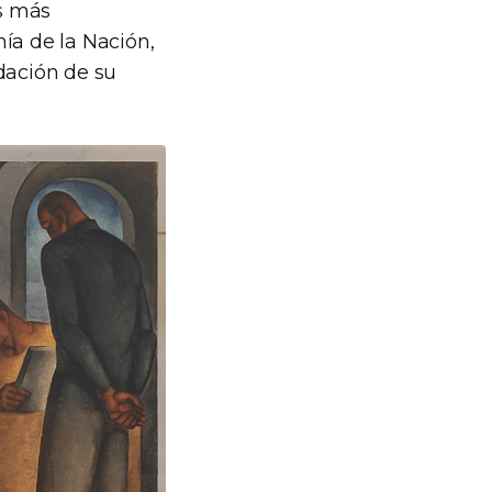
s más
ía de la Nación,
dación de su