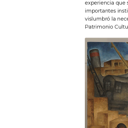
experiencia que 
importantes inst
vislumbró la nec
Patrimonio Cultur