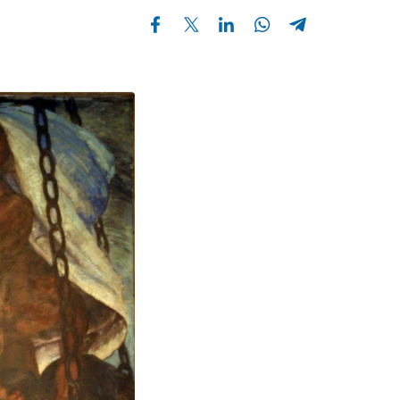
Compartir en Facebook
Compartir en Twitter
Compartir en Linkedin
Compartir en Whatsapp
Compartir en Telegram