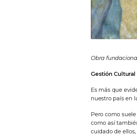
Obra fundaciona
Gestión Cultural
Es más que evide
nuestro país en l
Pero como suele s
como así también 
cuidado de ellos