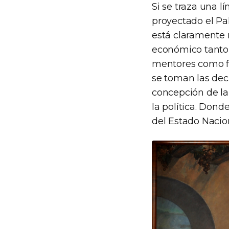
Si se traza una 
proyectado el Pa
está claramente r
económico tanto 
mentores como fu
se toman las dec
concepción de la
la política. Dond
del Estado Nacio