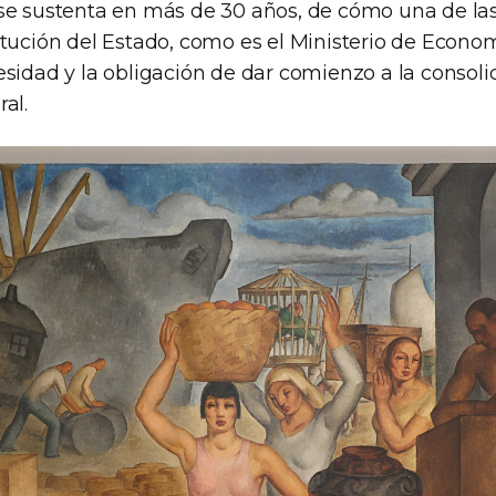
se sustenta en más de 30 años, de cómo una de la
itución del Estado, como es el Ministerio de Econom
esidad y la obligación de dar comienzo a la consoli
al.