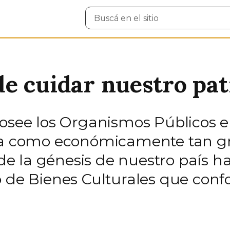
Buscar
en
el
sitio
e cuidar nuestro pa
posee los Organismos Públicos 
ica como económicamente tan g
 de la génesis de nuestro país h
o de Bienes Culturales que con