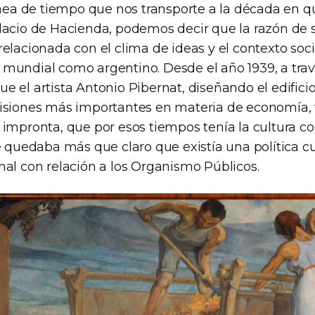
línea de tiempo que nos transporte a la década en q
lacio de Hacienda, podemos decir que la razón de 
elacionada con el clima de ideas y el contexto social
mundial como argentino. Desde el año 1939, a tra
e el artista Antonio Pibernat, diseñando el edific
isiones más importantes en materia de economía, 
 impronta, que por esos tiempos tenía la cultura c
e quedaba más que claro que existía una política cu
nal con relación a los Organismo Públicos.