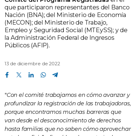
que participaron representantes del Banco
Nación (BNA); del Ministerio de Economía
(MECON); del Ministerio de Trabajo,
Empleo y Seguridad Social (MTEySS); y de
la Administración Federal de Ingresos
Públicos (AFIP).
13 de diciembre de 2022
Compartir en Facebook
Compartir en Twitter
Compartir en Linkedin
Compartir en Whatsapp
Compartir en Telegram
"
Con el comité trabajamos en cómo avanzar y
profundizar la registración de las trabajadoras,
porque encontramos muchas barreras que
van desde el desconocimiento de derechos
hasta familias que no saben cómo aprovechar