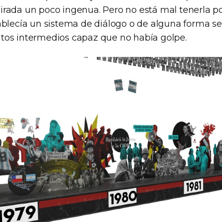
rada un poco ingenua. Pero no está mal tenerla po
ablecía un sistema de diálogo o de alguna forma se
os intermedios capaz que no había golpe.