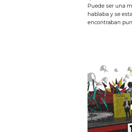
Puede ser una mi
hablaba y se est
encontraban punt