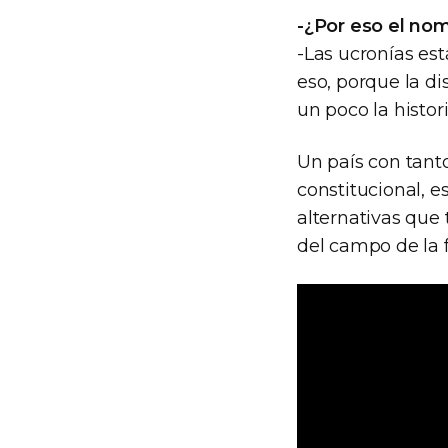
-¿Por eso el nom
-Las ucronías est
eso, porque la di
un poco la histor
Un país con tant
constitucional, e
alternativas que 
del campo de la f