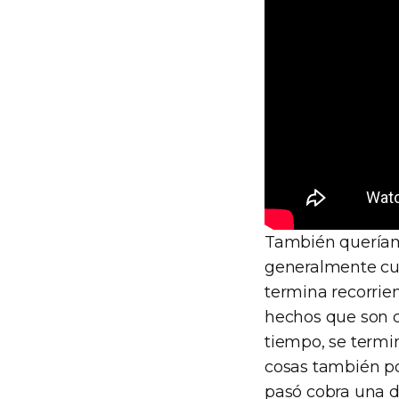
También queríamo
generalmente cua
termina recorrie
hechos que son 
tiempo, se termin
cosas también po
pasó cobra una d