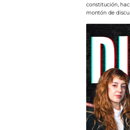
constitución, ha
montón de discusi