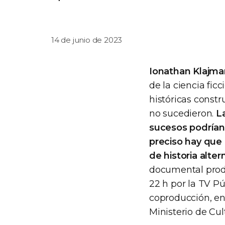
14 de junio de 2023
Ionathan Klajma
de la ciencia fic
históricas const
no sucedieron.
L
sucesos podrían
preciso hay que
de historia alte
documental produ
22 h por la TV P
coproducción, en
Ministerio de Cul