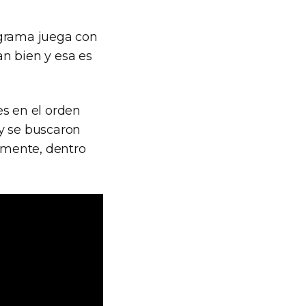
rograma juega con
an bien y esa es
es en el orden
 y se buscaron
iamente, dentro