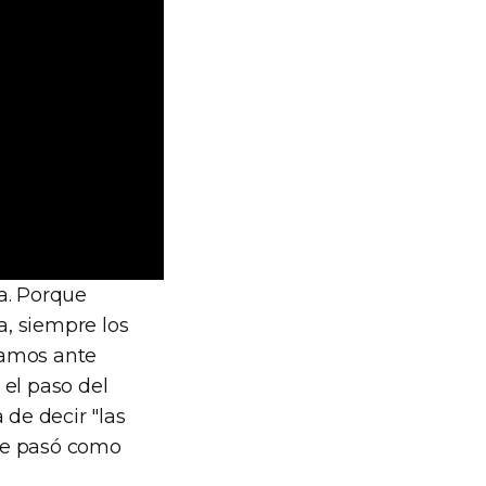
a. Porque
, siempre los
iamos ante
el paso del
 de decir "las
ue pasó como