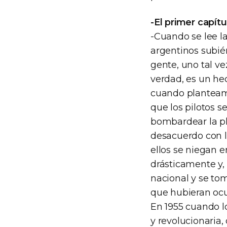
-El primer capít
-Cuando se lee la
argentinos subi
gente, uno tal ve
verdad, es un he
cuando planteamo
que los pilotos 
bombardear la pl
desacuerdo con l
ellos se niegan e
drásticamente y,
nacional y se to
que hubieran ocu
En 1955 cuando l
y revolucionaria