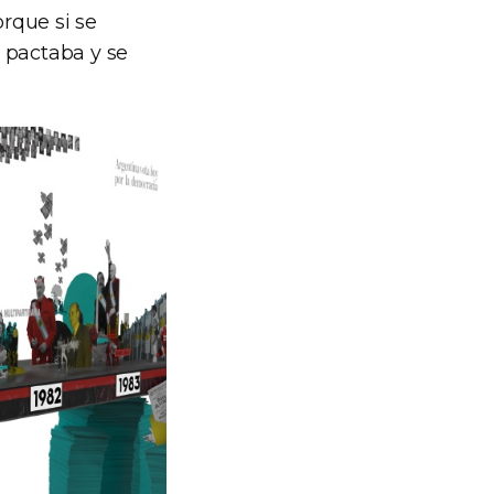
rque si se
 pactaba y se