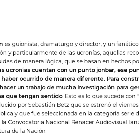
n
es guionista, dramaturgo y director, y un fanático 
ción y particularmente de las ucronías, aquellas rec
ruidas de manera lógica, que se basan en hechos po
as ucronías cuentan con un punto jonbar, ese pun
 haber ocurrido de manera diferente. Para constr
 hacer un trabajo de mucha investigación para ge
rna que tengan sentido
. Esto es lo que sucede con "
cido por Sebastián Betz que se estrenó el viernes 
ública y que fue seleccionada en la categoría serie
 la Convocatoria Nacional Renacer Audiovisual lan
tura de la Nación.