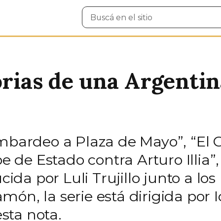
Buscar
en
el
sitio
orias de una Argenti
ombardeo a Plaza de Mayo”, “El 
pe de Estado contra Arturo Illia
a por Luli Trujillo junto a los
món, la serie está dirigida por
sta nota.