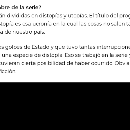
bre de la serie?
án divididas en distopías y utopías. El título del p
stopía es esa ucronía en la cual las cosas no salen t
ia de nuestro país.
os golpes de Estado y que tuvo tantas interrupcion
s una especie de distopía. Eso se trabajó en la serie
tuvieran cierta posibilidad de haber ocurrido. Obv
icción.