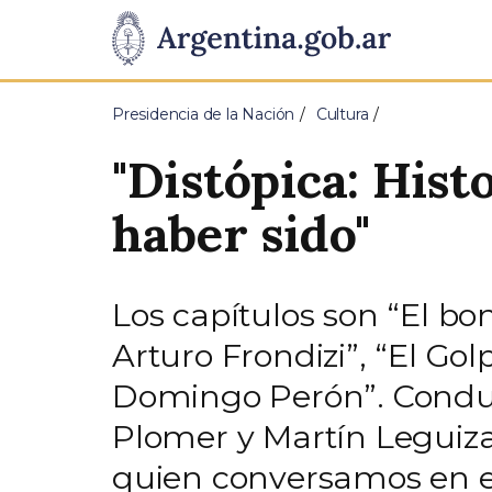
Pasar al contenido principal
Presidencia
de
Presidencia de la Nación
Cultura
la
"Distópica: Hist
Nación
haber sido"
Los capítulos son “El b
Arturo Frondizi”, “El Gol
Domingo Perón”. Conducid
Plomer y Martín Leguiza
quien conversamos en e