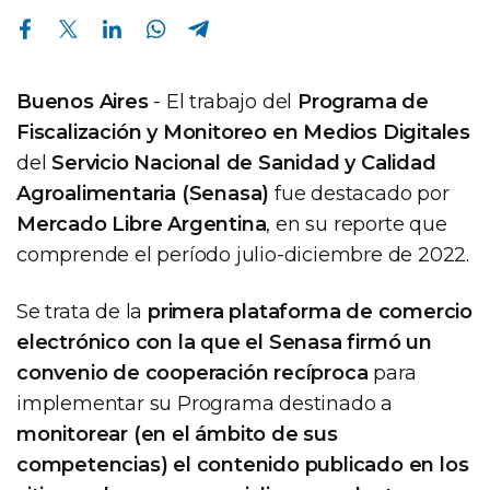
Compartir en Facebook
Compartir en Twitter
Compartir en Linkedin
Compartir en Whatsapp
Compartir en Telegram
Buenos Aires
- El trabajo del
Programa de
Fiscalización y Monitoreo en Medios Digitales
del
Servicio Nacional de Sanidad y Calidad
Agroalimentaria (Senasa)
fue destacado por
Mercado Libre Argentina
, en su reporte que
comprende el período julio-diciembre de 2022.
Se trata de la
primera plataforma de comercio
electrónico con la que el Senasa firmó un
convenio de cooperación recíproca
para
implementar su Programa destinado a
monitorear (en el ámbito de sus
competencias) el contenido publicado en los