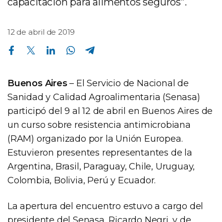
capacitación para alimentos seguros”.
12 de abril de 2019
Compartir en Facebook
Compartir en Twitter
Compartir en Linkedin
Compartir en Whatsapp
Compartir en Telegram
Buenos Aires
– El Servicio de Nacional de
Sanidad y Calidad Agroalimentaria (Senasa)
participó del 9 al 12 de abril en Buenos Aires de
un curso sobre resistencia antimicrobiana
(RAM) organizado por la Unión Europea.
Estuvieron presentes representantes de la
Argentina, Brasil, Paraguay, Chile, Uruguay,
Colombia, Bolivia, Perú y Ecuador.
La apertura del encuentro estuvo a cargo del
presidente del Senasa, Ricardo Negri, y de