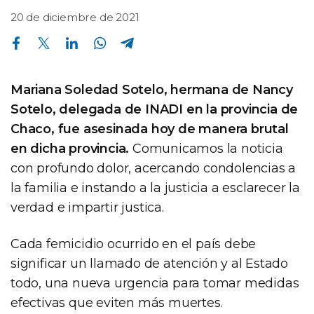
20 de diciembre de 2021
Compartir en Facebook
Compartir en Twitter
Compartir en Linkedin
Compartir en Whatsapp
Compartir en Telegram
Mariana Soledad Sotelo, hermana de Nancy
Sotelo, delegada de INADI en la provincia de
Chaco, fue asesinada hoy de manera brutal
en dicha provincia.
Comunicamos la noticia
con profundo dolor, acercando condolencias a
la familia e instando a la justicia a esclarecer la
verdad e impartir justica.
Cada femicidio ocurrido en el país debe
significar un llamado de atención y al Estado
todo, una nueva urgencia para tomar medidas
efectivas que eviten más muertes.