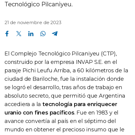
Tecnológico Pilcaniyeu.
21 de noviembre de 2023
Compartir en Facebook
Compartir en Twitter
Compartir en Linkedin
Compartir en Whatsapp
Compartir en Telegram
El Complejo Tecnológico Pilcaniyeu (CTP),
construido por la empresa INVAP S.E. en el
paraje Pichi Leufu Arriba, a 60 kilómetros de la
ciudad de Bariloche, fue la instalación donde
se logró el desarrollo, tras años de trabajo en
absoluto secreto, que permitió que Argentina
accediera a la
tecnología para enriquecer
uranio con fines pacíficos
. Fue en 1983 y el
avance convertía al país en el séptimo del
mundo en obtener el precioso insumo que le