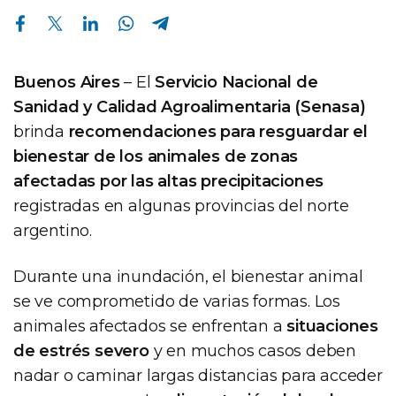
Compartir en Facebook
Compartir en Twitter
Compartir en Linkedin
Compartir en Whatsapp
Compartir en Telegram
Buenos Aires
– El
Servicio Nacional de
Sanidad y Calidad Agroalimentaria (Senasa)
brinda
recomendaciones para resguardar el
bienestar de los animales de zonas
afectadas por las altas precipitaciones
registradas en algunas provincias del norte
argentino.
Durante una inundación, el bienestar animal
se ve comprometido de varias formas. Los
animales afectados se enfrentan a
situaciones
de estrés severo
y en muchos casos deben
nadar o caminar largas distancias para acceder