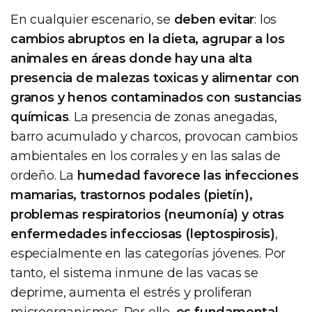
En cualquier escenario, se
deben evitar
: los
cambios abruptos en la dieta, agrupar a los
animales en áreas donde hay una alta
presencia de malezas toxicas y alimentar con
granos y henos contaminados con sustancias
químicas
. La presencia de zonas anegadas,
barro acumulado y charcos, provocan cambios
ambientales en los corrales y en las salas de
ordeño. La
humedad favorece las infecciones
mamarias, trastornos podales (pietín),
problemas respiratorios (neumonía) y otras
enfermedades infecciosas (leptospirosis)
,
especialmente en las categorías jóvenes. Por
tanto, el sistema inmune de las vacas se
deprime, aumenta el estrés y proliferan
microorganismos. Por ello,
es fundamental